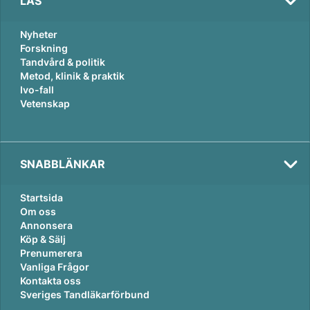
LÄS
Nyheter
Forskning
Tandvård & politik
Metod, klinik & praktik
Ivo-fall
Vetenskap
SNABBLÄNKAR
Startsida
Om oss
Annonsera
Köp & Sälj
Prenumerera
Vanliga Frågor
Kontakta oss
Sveriges Tandläkarförbund