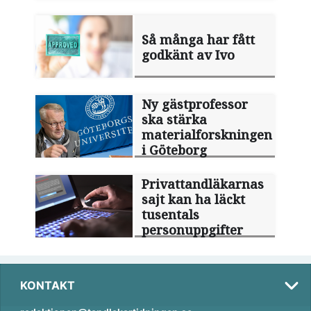
Så många har fått
godkänt av Ivo
Ny gästprofessor
ska stärka
materialforskningen
i Göteborg
Privattandläkarnas
sajt kan ha läckt
tusentals
personuppgifter
KONTAKT