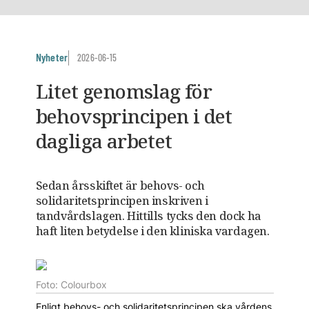
Nyheter
2026-06-15
Litet genomslag för
behovsprincipen i det
dagliga arbetet
Sedan årsskiftet är behovs- och
solidaritetsprincipen inskriven i
tandvårdslagen. Hittills tycks den dock ha
haft liten betydelse i den kliniska vardagen.
Foto: Colourbox
Enligt behovs- och solidaritetsprincipen ska vårdens