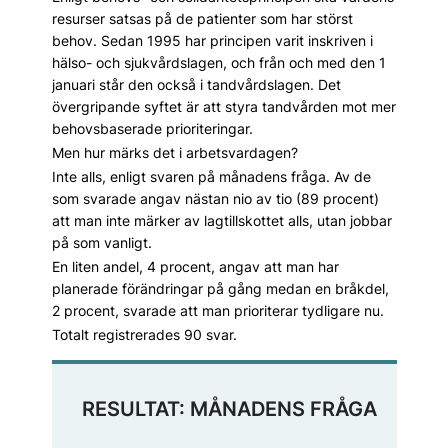
resurser satsas på de patienter som har störst
behov. Sedan 1995 har principen varit inskriven i
hälso- och sjukvårdslagen, och från och med den 1
januari står den också i tandvårdslagen. Det
övergripande syftet är att styra tandvården mot mer
behovsbaserade prioriteringar.
Men hur märks det i arbetsvardagen?
Inte alls, enligt svaren på månadens fråga. Av de
som svarade angav nästan nio av tio (89 procent)
att man inte märker av lagtillskottet alls, utan jobbar
på som vanligt.
En liten andel, 4 procent, angav att man har
planerade förändringar på gång medan en bråkdel,
2 procent, svarade att man prioriterar tydligare nu.
Totalt registrerades 90 svar.
RESULTAT: MÅNADENS FRÅGA