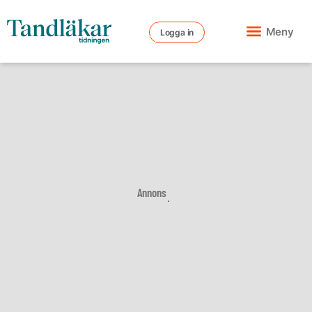
Meny
Logga in
Annons