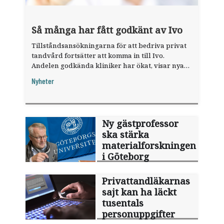
Så många har fått godkänt av Ivo
Tillståndsansökningarna för att bedriva privat
tandvård fortsätter att komma in till Ivo.
Andelen godkända kliniker har ökat, visar nya
siffror.
Nyheter
Ny gästprofessor
ska stärka
materialforskningen
i Göteborg
Privattandläkarnas
sajt kan ha läckt
tusentals
personuppgifter