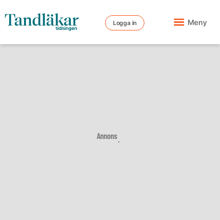
Meny
Logga in
Annons