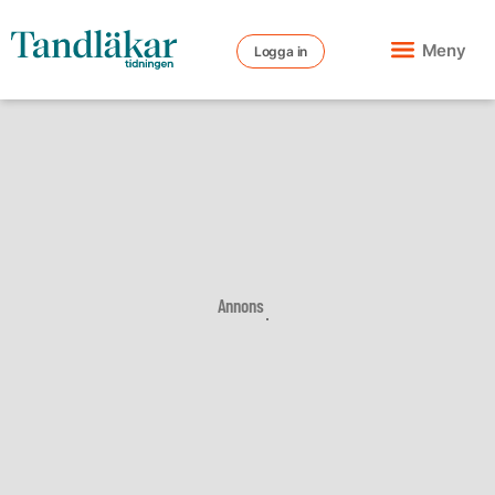
Meny
Logga in
Annons