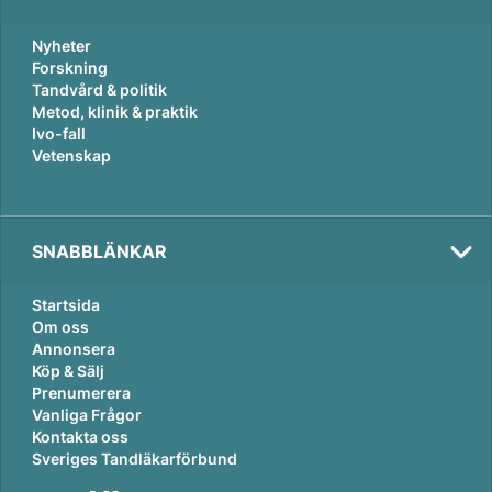
Nyheter
Forskning
Tandvård & politik
Metod, klinik & praktik
Ivo-fall
Vetenskap
SNABBLÄNKAR
Startsida
Om oss
Annonsera
Köp & Sälj
Prenumerera
Vanliga Frågor
Kontakta oss
Sveriges Tandläkarförbund