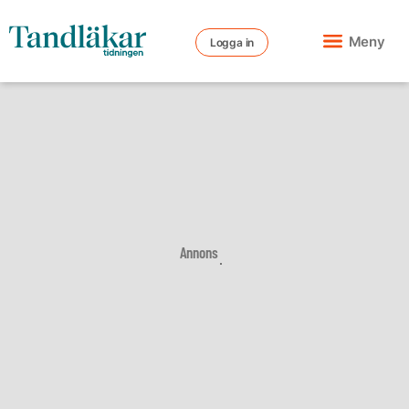
Meny
Logga in
Annons