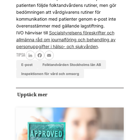
patienten följde folktandvårdens rutiner, men gör
bedömningen att vårdgivarens rutiner för
kommunikation med patienter genom e-post inte
överensstämmer med gällande lagstiftning.
IVO hänvisar till
Socialstyrelsens föreskrifter och
allmänna råd om journalföring och behandling av
personuppgifter i hälso- och sjukvården
.
TIPSA
LinkedIn
Facebook
Email
e-post
Folktandvården Stockholms län AB
Inspektionen för vård och omsorg
Upptäck mer