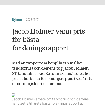
Nyheter
2022-11-17
Jacob Holmer vann pris
för bästa
forskningsrapport
Med en rapport om kopplingen mellan
tandförlust och demens tog Jacob Holmer,
ST-tandläkare vid Karolinska institutet, hem
priset för bästa forskningsrapport vid årets
odontologiska riksstämma.
Jacob Holmers arbete om tandförlust och demens
har utsetts till årets bästa forskningsrapport av