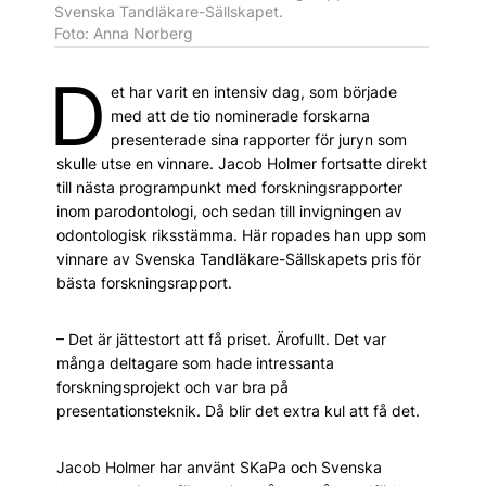
Svenska Tandläkare-Sällskapet.
Foto: Anna Norberg
D
et har varit en intensiv dag, som började
med att de tio nominerade forskarna
presenterade sina rapporter för juryn som
skulle utse en vinnare. Jacob Holmer fortsatte direkt
till nästa programpunkt med forskningsrapporter
inom parodontologi, och sedan till invigningen av
odontologisk riksstämma. Här ropades han upp som
vinnare av Svenska Tandläkare-Sällskapets pris för
bästa forskningsrapport.
– Det är jättestort att få priset. Ärofullt. Det var
många deltagare som hade intressanta
forskningsprojekt och var bra på
presentationsteknik. Då blir det extra kul att få det.
Jacob Holmer har använt SKaPa och Svenska