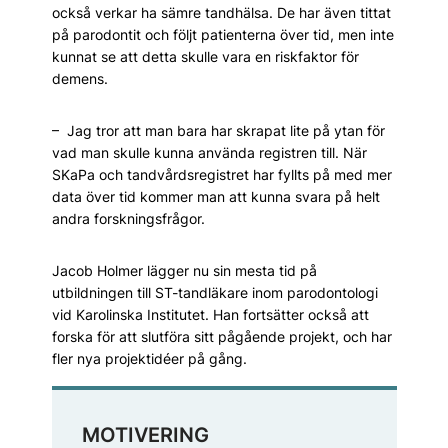
också verkar ha sämre tandhälsa. De har även tittat
på parodontit och följt patienterna över tid, men inte
kunnat se att detta skulle vara en riskfaktor för
demens.
– Jag tror att man bara har skrapat lite på ytan för
vad man skulle kunna använda registren till. När
SKaPa och tandvårdsregistret har fyllts på med mer
data över tid kommer man att kunna svara på helt
andra forskningsfrågor.
Jacob Holmer lägger nu sin mesta tid på
utbildningen till ST-tandläkare inom parodontologi
vid Karolinska Institutet. Han fortsätter också att
forska för att slutföra sitt pågående projekt, och har
fler nya projektidéer på gång.
MOTIVERING