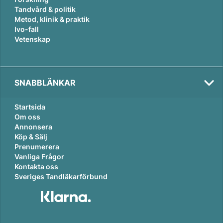
Tandvård & politik
Metod, klinik & praktik
Ivo-fall
Vetenskap
SNABBLÄNKAR
Startsida
Om oss
Annonsera
Köp & Sälj
Prenumerera
Vanliga Frågor
Kontakta oss
Sveriges Tandläkarförbund