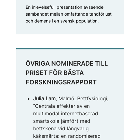
En inlevelsefull presentation avseende
sambandet mellan omfattande tandförlust
och demens i en svensk population.
ÖVRIGA NOMINERADE TILL
PRISET FÖR BÄSTA
FORSKNINGSRAPPORT
Julia Lam
, Malmö, Bettfysiologi,
”Centrala effekter av en
multimodal internetbaserad
smärtskola jämfört med
bettskena vid långvarig
käksmärta: en randomiserad