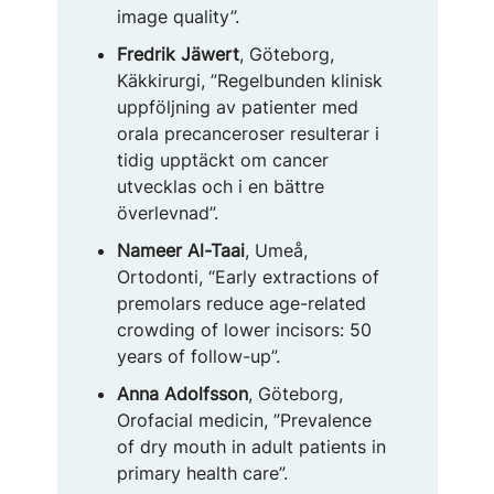
image quality”.
Fredrik Jäwert
, Göteborg,
Käkkirurgi, ”Regelbunden klinisk
uppföljning av patienter med
orala precanceroser resulterar i
tidig upptäckt om cancer
utvecklas och i en bättre
överlevnad”.
Nameer Al-Taai
, Umeå,
Ortodonti, “Early extractions of
premolars reduce age-related
crowding of lower incisors: 50
years of follow-up”.
Anna Adolfsson
, Göteborg,
Orofacial medicin, ”Prevalence
of dry mouth in adult patients in
primary health care”.