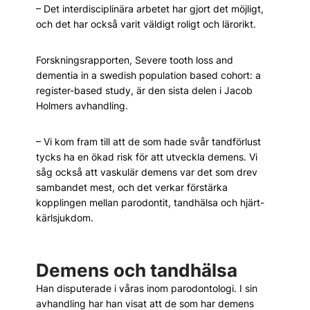
– Det interdisciplinära arbetet har gjort det möjligt,
och det har också varit väldigt roligt och lärorikt.
Forskningsrapporten, Severe tooth loss and
dementia in a swedish population based cohort: a
register-based study, är den sista delen i Jacob
Holmers avhandling.
– Vi kom fram till att de som hade svår tandförlust
tycks ha en ökad risk för att utveckla demens. Vi
såg också att vaskulär demens var det som drev
sambandet mest, och det verkar förstärka
kopplingen mellan parodontit, tandhälsa och hjärt-
kärlsjukdom.
Demens och tandhälsa
Han disputerade i våras inom parodontologi. I sin
avhandling har han visat att de som har demens