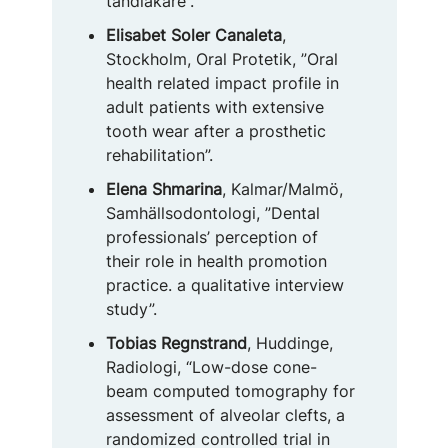
tandläkare”.
Elisabet Soler Canaleta
,
Stockholm, Oral Protetik, ”Oral
health related impact profile in
adult patients with extensive
tooth wear after a prosthetic
rehabilitation”.
Elena Shmarina
, Kalmar/Malmö,
Samhällsodontologi, ”Dental
professionals’ perception of
their role in health promotion
practice. a qualitative interview
study”.
Tobias Regnstrand
, Huddinge,
Radiologi, “Low-dose cone-
beam computed tomography for
assessment of alveolar clefts, a
randomized controlled trial in