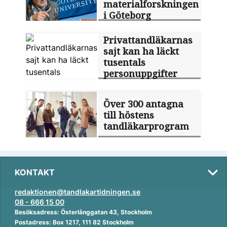
materialforskningen
i Göteborg
Privattandläkarnas
sajt kan ha läckt
tusentals
personuppgifter
Över 300 antagna
till höstens
tandläkarprogram
KONTAKT
redaktionen@tandlakartidningen.se
08 - 666 15 00
Besöksadress: Österlånggatan 43, Stockholm
Postadress: Box 1217, 111 82 Stockholm