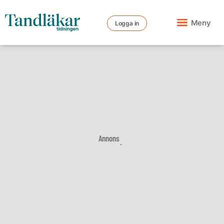
Meny
Logga in
Annons