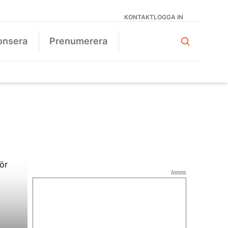
KONTAKT
LOGGA IN
onsera
Prenumerera
Annons