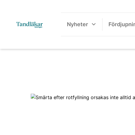
Nyheter
Fördjupni