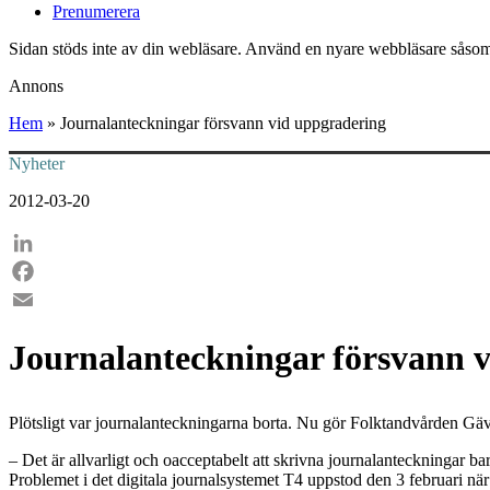
Prenumerera
Sidan stöds inte av din webläsare. Använd en nyare webbläsare såsom
Annons
Hem
»
Journalanteckningar försvann vid uppgradering
Nyheter
2012-03-20
LinkedIn
Facebook
Email
Journalanteckningar försvann 
Plötsligt var journalanteckningarna borta. Nu gör Folktandvården Gäv
– Det är allvarligt och oacceptabelt att skrivna journalanteckningar 
Problemet i det digitala journalsystemet T4 uppstod den 3 februari n