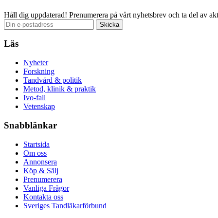
Håll dig uppdaterad!
Prenumerera på vårt nyhetsbrev och ta del av akt
Läs
Nyheter
Forskning
Tandvård & politik
Metod, klinik & praktik
Ivo-fall
Vetenskap
Snabblänkar
Startsida
Om oss
Annonsera
Köp & Sälj
Prenumerera
Vanliga Frågor
Kontakta oss
Sveriges Tandläkarförbund