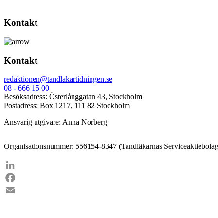
Kontakt
Kontakt
redaktionen@tandlakartidningen.se
08 - 666 15 00
Besöksadress: Österlånggatan 43, Stockholm
Postadress: Box 1217, 111 82 Stockholm
Ansvarig utgivare: Anna Norberg
Organisationsnummer: 556154-8347 (Tandläkarnas Serviceaktiebolag
LinkedIn
Facebook
Email