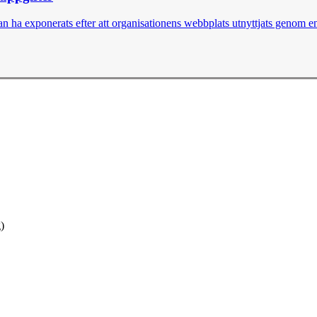
 ha exponerats efter att organisationens webbplats utnyttjats genom en 
)