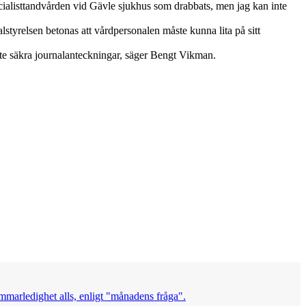
pecialisttandvården vid Gävle sjukhus som drabbats, men jag kan inte
styrelsen betonas att vårdpersonalen måste kunna lita på sitt
ste säkra journalanteckningar, säger Bengt Vikman.
mmarledighet alls, enligt "månadens fråga".