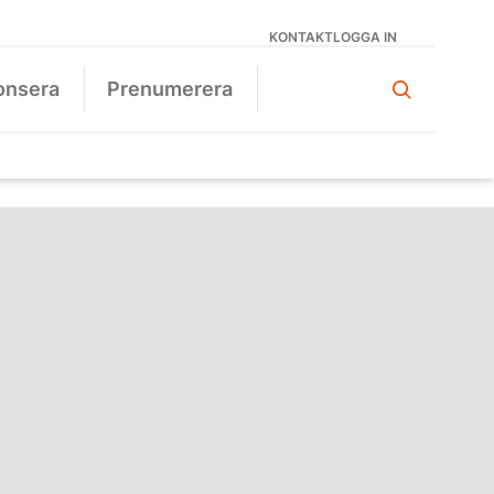
KONTAKT
LOGGA IN
onsera
Prenumerera