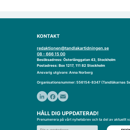
KONTAKT
redaktionen@tandlakartidningen.se
08 - 666 15 00
Besöksadress: Österlånggatan 43, Stockholm
Postadress: Box 1217, 111 82 Stockholm
Ansvarig utgivare: Anna Norberg
Organisationsnummer: 556154-8347 (Tandläkarnas Se
LinkedIn
Facebook
Email
HÅLL DIG UPPDATERAD!
Prenumerera på vårt nyhetsbrev och ta del av aktuellt v