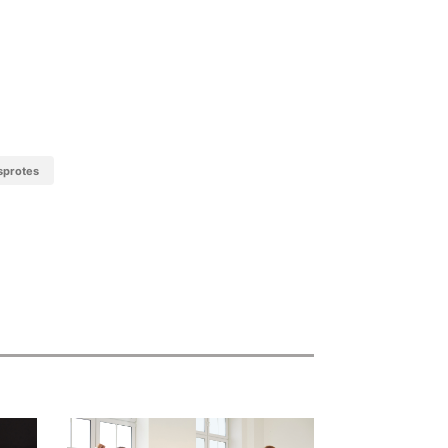
dsprotes