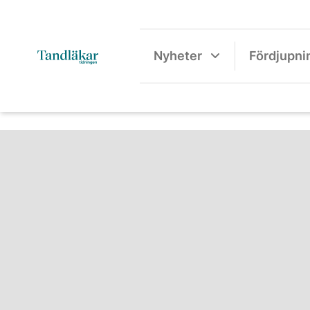
Nyheter
Fördjupni