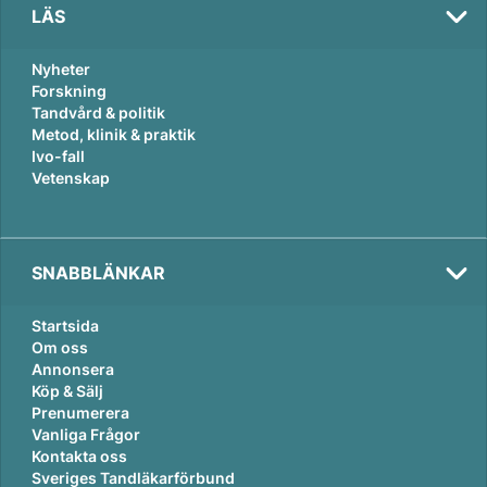
LÄS
Nyheter
Forskning
Tandvård & politik
Metod, klinik & praktik
Ivo-fall
Vetenskap
SNABBLÄNKAR
Startsida
Om oss
Annonsera
Köp & Sälj
Prenumerera
Vanliga Frågor
Kontakta oss
Sveriges Tandläkarförbund