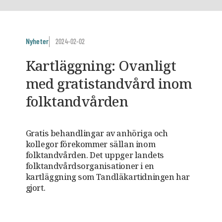
Nyheter
2024-02-02
Kartläggning: Ovanligt
med gratistandvård inom
folktandvården
Gratis behandlingar av anhöriga och
kollegor förekommer sällan inom
folktandvården. Det uppger landets
folktandvårdsorganisationer i en
kartläggning som Tandläkartidningen har
gjort.