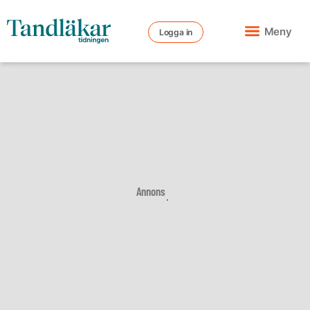
Meny
Logga in
Annons