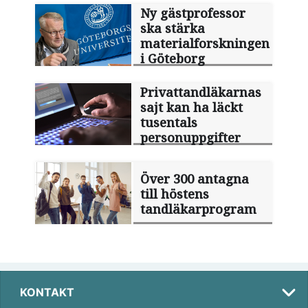
Ny gästprofessor
ska stärka
materialforskningen
i Göteborg
Privattandläkarnas
sajt kan ha läckt
tusentals
personuppgifter
Över 300 antagna
till höstens
tandläkarprogram
KONTAKT