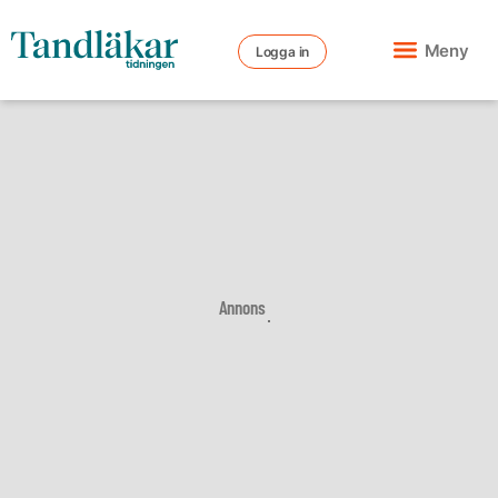
Meny
Logga in
Annons