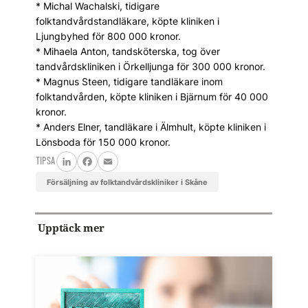
* Michal Wachalski, tidigare
folktandvårdstandläkare, köpte kliniken i
Ljungbyhed för 800 000 kronor.
* Mihaela Anton, tandsköterska, tog över
tandvårdskliniken i Örkelljunga för 300 000 kronor.
* Magnus Steen, tidigare tandläkare inom
folktandvården, köpte kliniken i Bjärnum för 40 000
kronor.
* Anders Elner, tandläkare i Älmhult, köpte kliniken i
Lönsboda för 150 000 kronor.
TIPSA
LinkedIn
Facebook
Email
Försäljning av folktandvårdskliniker i Skåne
Upptäck mer