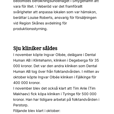
bedömdes befolkningsunderlaget i Smygehamn att
vara för litet. I Veberöd var det framförallt
svårigheter att anpassa lokalen som var hämskon,
berättar Louise Roberts, ansvarig för försäljningen
vid Region Skånes avdelning för
produktionsstyrning.
Sju kliniker såldes
I november köpte Ingvar Olbée, delägare i Dental
Human AB i Klintehamn, kliniken i Degeberga för 35
000 kronor. Det var den andra kliniken som Dental
Human AB tog över från folktandvården. I mitten av
oktober köpte Ingvar Olbée kliniken i Fjälkinge för
400 000 kronor.
I november blev det också klart att Tim Anle (Tim
Makhaev) fick köpa kliniken i Tyringe för 500 000
kronor. Han har tidigare arbetat på folktandvården i
Perstorp.
Följande blev klart i oktober: