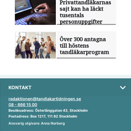
Privattandläkarnas
sajt kan ha läckt
tusentals
personuppgifter
Över 300 antagna
till höstens
tandläkarprogram
KONTAKT
redaktionen@tandlakartidningen.se
08 - 666 15 00
Besöksadress: Österlånggatan 43, Stockholm
Postadress: Box 1217, 111 82 Stockholm
Ansvarig utgivare: Anna Norberg