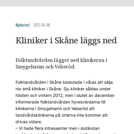
Nyheter
2013-01-08
Kliniker i Skåne läggs ned
Folktandvården lägger ned klinikerna i
Smygehamn och Veberöd.
Folktandvården i Skåne beslutade i våras att sälja
nio små kliniker i Skåne. Sju kliniker såldes under
hösten och vintern 2012, men i slutet av december
informerade folktandvården hyresvärdarna till
klinikerna i Smygehamn och Veberöd att
tandvårdsklinikerna på orterna inte kommer att
drivas vidare.
– Vi hade flera intressenter men i slutändan