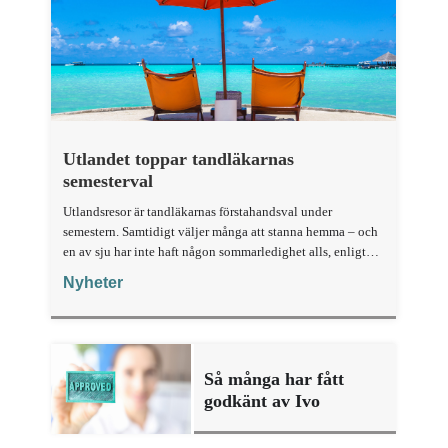
Utlandet toppar tandläkarnas
semesterval
Utlandsresor är tandläkarnas förstahandsval under
semestern. Samtidigt väljer många att stanna hemma – och
en av sju har inte haft någon sommarledighet alls, enligt
"månadens fråga".
Nyheter
Så många har fått
godkänt av Ivo