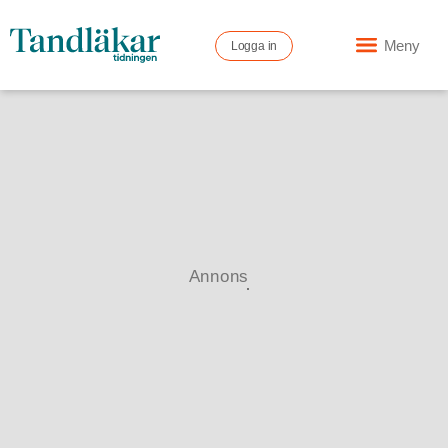
Meny
Logga in
Annons