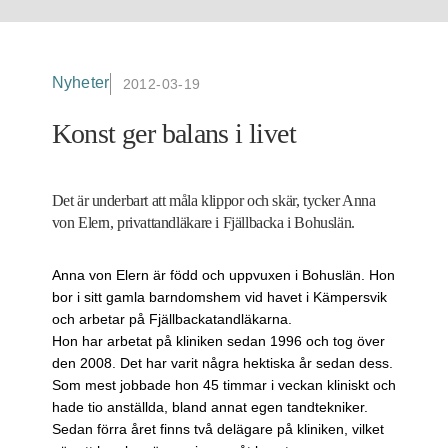
Nyheter
2012-03-19
Konst ger balans i livet
Det är underbart att måla klippor och skär, tycker Anna
von Elern, privattandläkare i Fjällbacka i Bohuslän.
Anna von Elern är född och uppvuxen i Bohuslän. Hon
bor i sitt gamla barndomshem vid havet i Kämpersvik
och arbetar på Fjällbackatandläkarna.
Hon har arbetat på kliniken sedan 1996 och tog över
den 2008. Det har varit några hektiska år sedan dess.
Som mest jobbade hon 45 timmar i veckan kliniskt och
hade tio anställda, bland annat egen tandtekniker.
Sedan förra året finns två delägare på kliniken, vilket