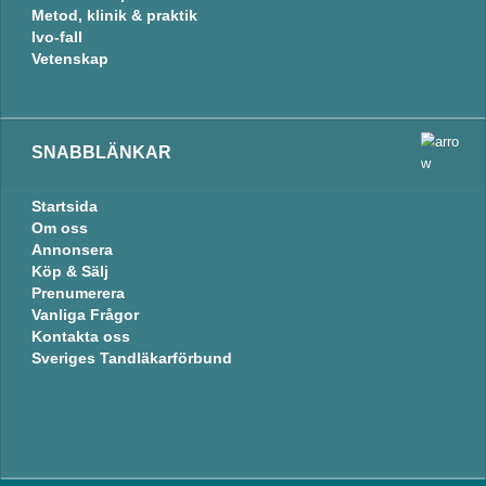
Metod, klinik & praktik
Ivo-fall
Vetenskap
SNABBLÄNKAR
Startsida
Om oss
Annonsera
Köp & Sälj
Prenumerera
Vanliga Frågor
Kontakta oss
Sveriges Tandläkarförbund