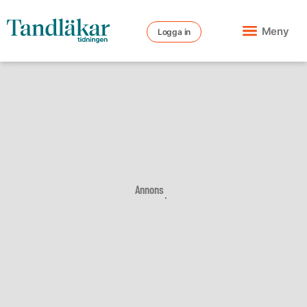
Meny
Logga in
Annons