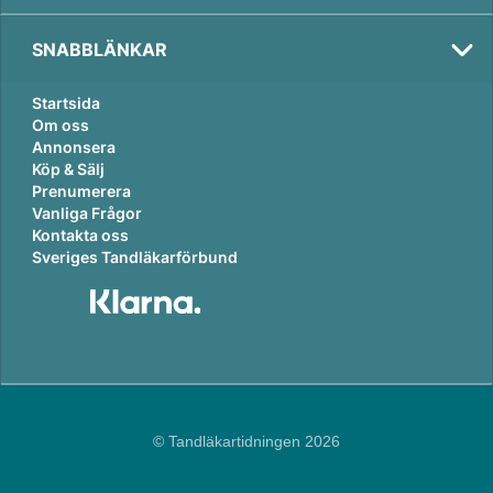
SNABBLÄNKAR
Startsida
Om oss
Annonsera
Köp & Sälj
Prenumerera
Vanliga Frågor
Kontakta oss
Sveriges Tandläkarförbund
© Tandläkartidningen 2026