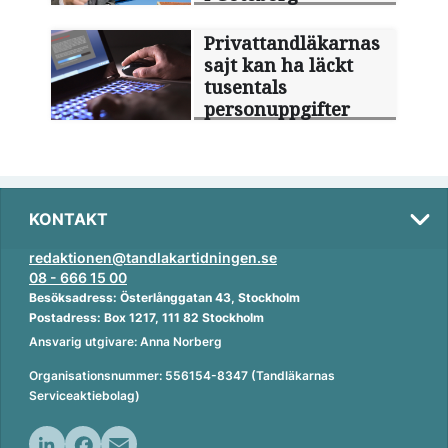
Privattandläkarnas
sajt kan ha läckt
tusentals
personuppgifter
KONTAKT
redaktionen@tandlakartidningen.se
08 - 666 15 00
Besöksadress: Österlånggatan 43, Stockholm
Postadress: Box 1217, 111 82 Stockholm
Ansvarig utgivare: Anna Norberg
Organisationsnummer: 556154-8347 (Tandläkarnas
Serviceaktiebolag)