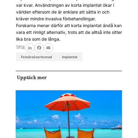
var kvar. Användningen av korta implantat ökar i
världen eftersom de är enklare att sätta in och
kräver mindre invasiva förbehandlingar.
Forskarna menar därför att korta implantat ändå kan
vara ett rimligt alternativ, trots att de alltså inte sitter
lika bra som de långa.
TIPSA
LinkedIn
Facebook
Email
femårsöverlevnad
implantat
Upptäck mer