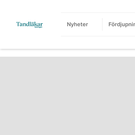
Nyheter
Fördjupni