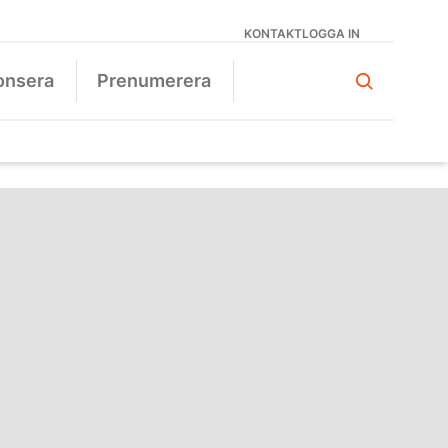
KONTAKT
LOGGA IN
onsera
Prenumerera