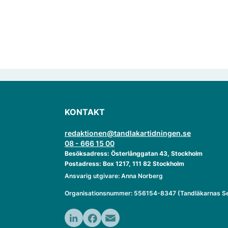
KONTAKT
redaktionen@tandlakartidningen.se
08 - 666 15 00
Besöksadress: Österlånggatan 43, Stockholm
Postadress: Box 1217, 111 82 Stockholm
Ansvarig utgivare: Anna Norberg
Organisationsnummer: 556154-8347 (Tandläkarnas Se