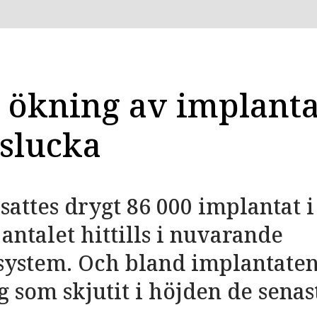
g ökning av implanta
slucka
 sattes drygt 86 000 implantat i
 antalet hittills i nuvarande
ystem. Och bland implantaten
 som skjutit i höjden de senas