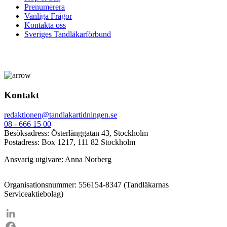
Prenumerera
Vanliga Frågor
Kontakta oss
Sveriges Tandläkarförbund
Kontakt
redaktionen@tandlakartidningen.se
08 - 666 15 00
Besöksadress: Österlånggatan 43, Stockholm
Postadress: Box 1217, 111 82 Stockholm
Ansvarig utgivare: Anna Norberg
Organisationsnummer: 556154-8347 (Tandläkarnas
Serviceaktiebolag)
LinkedIn