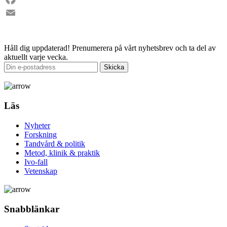
Facebook
Email
Håll dig uppdaterad!
Prenumerera på vårt nyhetsbrev och ta del av
aktuellt varje vecka.
Läs
Nyheter
Forskning
Tandvård & politik
Metod, klinik & praktik
Ivo-fall
Vetenskap
Snabblänkar