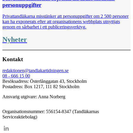
personuppgifter
Privattandläkarna misstänker att personuppgifter om 2 500 personer
kan ha exponerats efter att organisationens webbplats utnyttjats
genom en sårbarhet i ett publiceringsverktyg.
Nyheter
Kontakt
redaktionen@tandlakartidningen.se
08 - 666 15 00
Besöksadress: Österlånggatan 43, Stockholm
Postadress: Box 1217, 111 82 Stockholm
Ansvarig utgivare: Anna Norberg
Organisationsnummer: 556154-8347 (Tandläkarnas
Serviceaktiebolag)