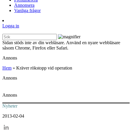
Annonsera
Vanliga frågor
Logga in
Sidan stöds inte av din webläsare. Använd en nyare webbläsare
såsom Chrome, Firefox eller Safari.
Annons
Hem
»
Kräver rökstopp vid operation
Annons
Annons
Nyheter
2013-02-04