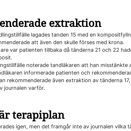
nderade extraktion
ingstillfälle lagades tanden 15 med en kompositfylln
menderade att även den skulle förses med krona.
are var patienten tillbaka då tänderna 21 och 22 had
osit.
ngstillfälle noterade tandläkaren att han misstänkte 
ndläkaren informerade patienten och rekommen­dera
Han rekommenderade även extraktion av tänderna 17,
 journalen ­varför.
är terapiplan
rades igen, men det framgår inte av journalen vilka 