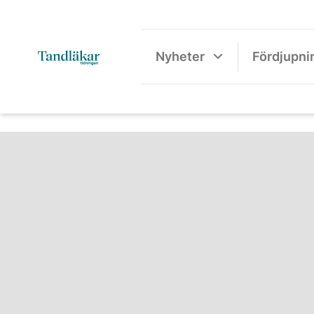
Nyheter
Fördjupni