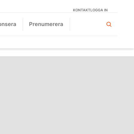
KONTAKT
LOGGA IN
onsera
Prenumerera