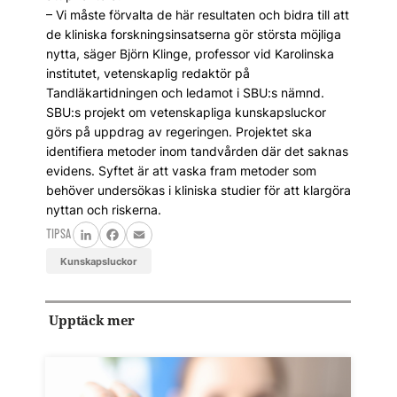
– Vi måste förvalta de här resultaten och bidra till att
de kliniska forskningsinsatserna gör största möjliga
nytta, säger Björn Klinge, professor vid Karolinska
institutet, vetenskaplig redaktör på
Tandläkartidningen och ledamot i SBU:s nämnd.
SBU:s projekt om vetenskapliga kunskapsluckor
görs på uppdrag av regeringen. Projektet ska
identifiera metoder inom tandvården där det saknas
evidens. Syftet är att vaska fram metoder som
behöver undersökas i kliniska studier för att klargöra
nyttan och riskerna.
TIPSA
LinkedIn
Facebook
Email
kunskapsluckor
Upptäck mer