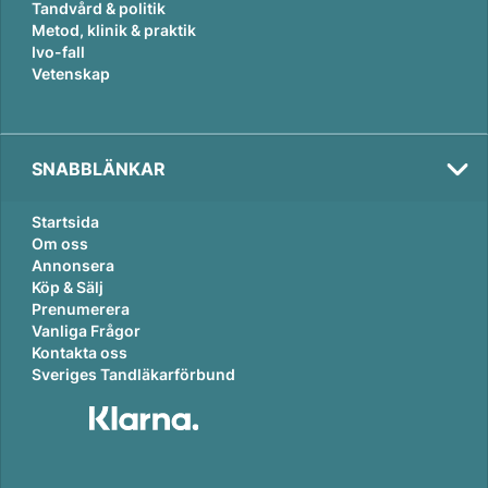
Tandvård & politik
Metod, klinik & praktik
Ivo-fall
Vetenskap
SNABBLÄNKAR
Startsida
Om oss
Annonsera
Köp & Sälj
Prenumerera
Vanliga Frågor
Kontakta oss
Sveriges Tandläkarförbund