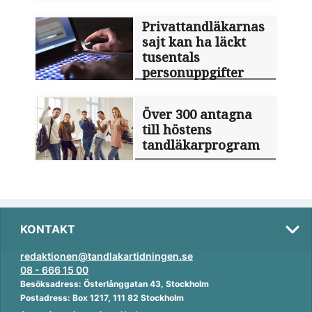
Privattandläkarnas
sajt kan ha läckt
tusentals
personuppgifter
Över 300 antagna
till höstens
tandläkarprogram
KONTAKT
redaktionen@tandlakartidningen.se
08 - 666 15 00
Besöksadress: Österlånggatan 43, Stockholm
Postadress: Box 1217, 111 82 Stockholm