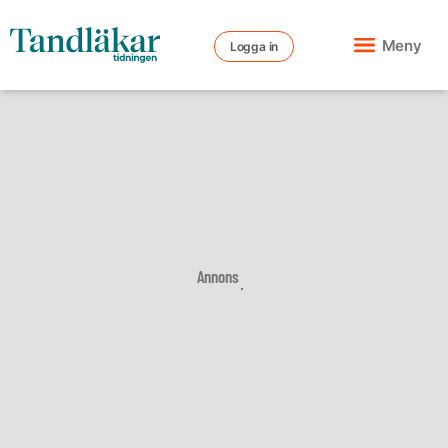
Meny
Logga in
Annons