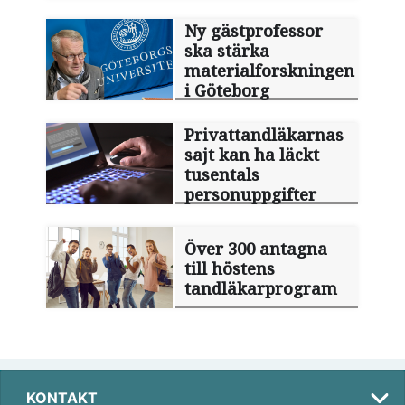
Ny gästprofessor
ska stärka
materialforskningen
i Göteborg
Privattandläkarnas
sajt kan ha läckt
tusentals
personuppgifter
Över 300 antagna
till höstens
tandläkarprogram
KONTAKT