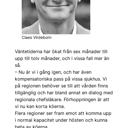
Claes Virdeborn
Väntetiderna har ökat från sex månader till
upp till tolv månader, och i vissa fall mer än
så.
– Nu är vi i gång igen, och har även
kompensatoriska pass på vissa sjukhus. Vi
på regionen behöver se till att vården finns
tillgänglig och har bland annat en dialog med
regionala chefs­läkare. Förhoppningen är att
vi nu kan korta köerna.
Flera regioner ser fram emot att komma upp
i normal kapacitet under hösten och kunna
beta av köerna.