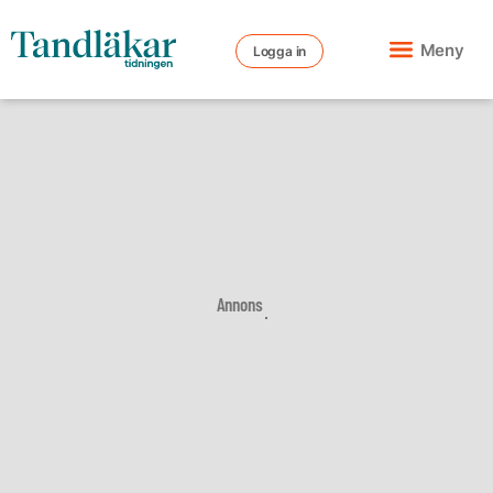
Meny
Logga in
Annons