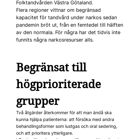
Folktandvården Västra Götaland.
Flera regioner vittnar om begränsad
kapacitet för tandvård under narkos sedan
pandemin bröt ut, från en femtedel till hälften
av den normala. För några har det tidvis inte
funnits några narkosresurser alls.
Begränsat till
högprioriterade
grupper
Två åtgärder återkommer för att man ändå ska
kunna hjälpa patienterna: att försöka med andra
behandlingsformer som lustgas och oral sedering,
och att prioritera ytterligare.