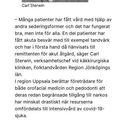
Carl Sterwin
– Många patienter har fått vård med hjälp av
andra sederingsformer och det har fungerat
bra, men inte för alla. En del patienter har
fått akuta besvär med till exempel tandvärk
och har i första hand då hänvisats till
remittenten för akut åtgärd, säger Carl
Sterwin, verksamhetschef vid käkkirurgiska
kliniken, Folktandvården Region Jönköpings
län.
I region Uppsala berättar företrädare för
både orofacial medicin och pedodonti att
deras redan begränsade tillgång till narkos
har minskat drastiskt när resurserna
omfördelats till intensivvård av covid-19-
sjuka.