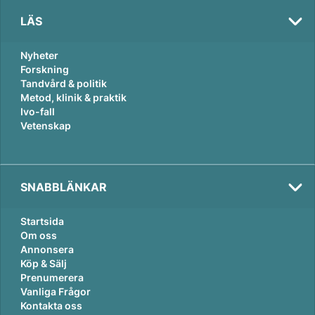
LÄS
Nyheter
Forskning
Tandvård & politik
Metod, klinik & praktik
Ivo-fall
Vetenskap
SNABBLÄNKAR
Startsida
Om oss
Annonsera
Köp & Sälj
Prenumerera
Vanliga Frågor
Kontakta oss