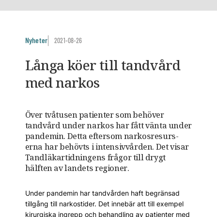
Nyheter
2021-08-26
Långa köer till tandvård
med narkos
Över tvåtusen patienter som behöver
tandvård under narkos har fått vänta under
pandemin. Detta eftersom narkosresurs­
erna har behövts i intensivvården. Det visar
Tandläkartidningens frågor till drygt
hälften av landets regioner.
Under pandemin har tandvården haft begränsad
tillgång till narkostider. Det innebär att till exempel
kirurgiska ingrepp och behandling av patienter med