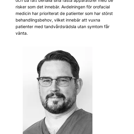
och då fått behålla sina fasta apparaturer med de
risker som det innebär. Avdelningen för orofacial
medicin har prioriterat de patienter som har störst
behandlingsbehov, vilket innebär att vuxna
patienter med tandvårdsrädsla utan symtom får
vänta.