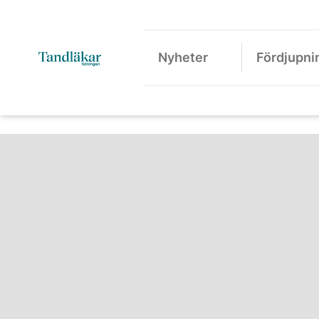
Nyheter
Fördjupni