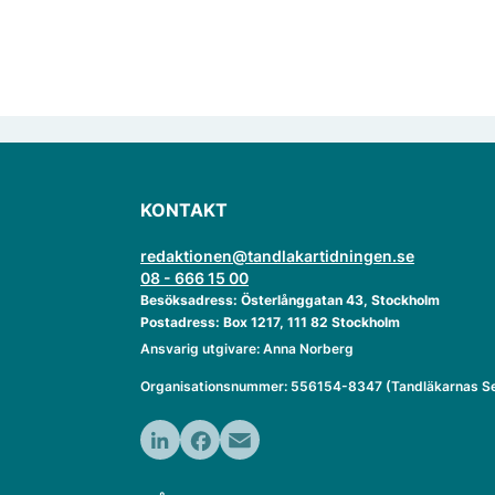
KONTAKT
redaktionen@tandlakartidningen.se
08 - 666 15 00
Besöksadress: Österlånggatan 43, Stockholm
Postadress: Box 1217, 111 82 Stockholm
Ansvarig utgivare: Anna Norberg
Organisationsnummer: 556154-8347 (Tandläkarnas Se
LinkedIn
Facebook
Email