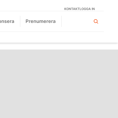
KONTAKT
LOGGA IN
onsera
Prenumerera