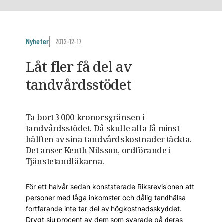
Nyheter
2012-12-17
Låt fler få del av
tandvårdsstödet
Ta bort 3 000-kronorsgränsen i
tandvårdsstödet. Då skulle alla få minst
hälften av sina tandvårdskostnader täckta.
Det anser Kenth Nilsson, ordförande i
Tjänstetandläkarna.
För ett halvår sedan konstaterade Riksrevisionen att
personer med låga inkomster och dålig tandhälsa
fortfarande inte tar del av högkostnadsskyddet.
Drygt sju procent av dem som svarade på deras