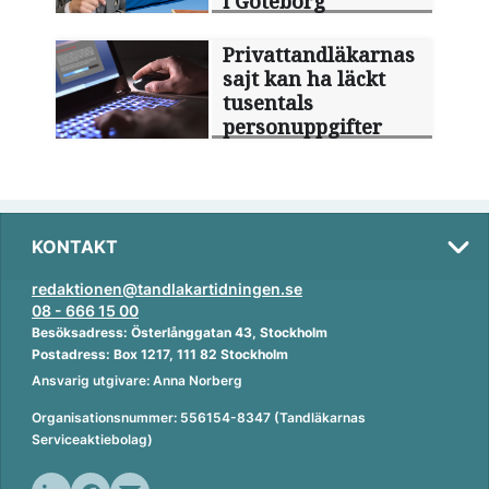
i Göteborg
Privattandläkarnas
sajt kan ha läckt
tusentals
personuppgifter
KONTAKT
redaktionen@tandlakartidningen.se
08 - 666 15 00
Besöksadress: Österlånggatan 43, Stockholm
Postadress: Box 1217, 111 82 Stockholm
Ansvarig utgivare: Anna Norberg
Organisationsnummer: 556154-8347 (Tandläkarnas
Serviceaktiebolag)