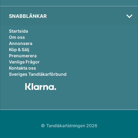
SNABBLÄNKAR
Startsida
Om oss
Annonsera
Köp & Sälj
Prenumerera
Vanliga Frågor
Kontakta oss
Sveriges Tandläkarförbund
© Tandläkartidningen 2026