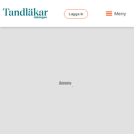
Meny
Logga in
Annons