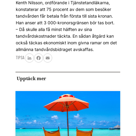
Kenth Nilsson, ordförande i Tjänstetandläkarna,
konstaterar att 75 procent av dem som besöker
tandvården får betala från första till sista kronan.
Han anser att 3 000-kronorsgränsen bör tas bort.
– Då skulle alla få minst hälften av sina
tandvårdskostnader täckta. En sådan åtgärd kan
också täckas ekonomiskt inom givna ramar om det
allmänna tandvårdsbidraget avskaffas.
TIPSA
LinkedIn
Facebook
Email
Upptäck mer