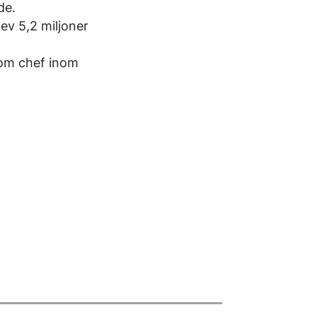
de.
lev 5,2 miljoner
som chef inom