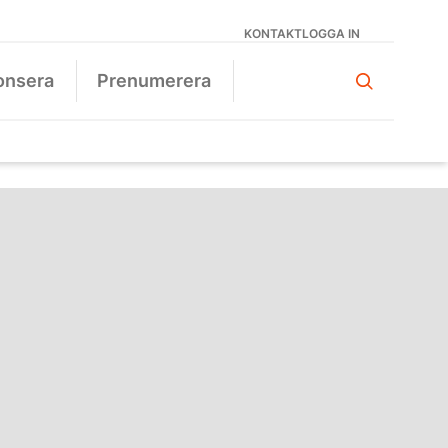
KONTAKT
LOGGA IN
onsera
Prenumerera