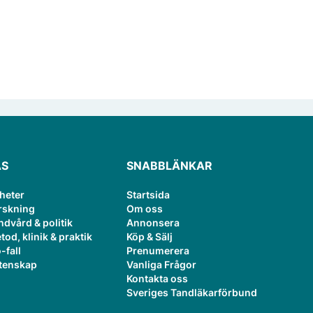
ÄS
SNABBLÄNKAR
heter
Startsida
rskning
Om oss
ndvård & politik
Annonsera
tod, klinik & praktik
Köp & Sälj
-fall
Prenumerera
tenskap
Vanliga Frågor
Kontakta oss
Sveriges Tandläkarförbund