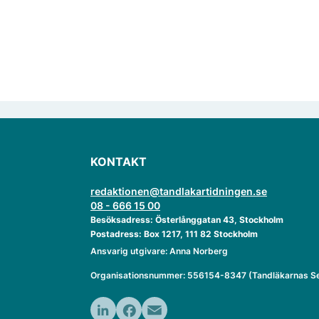
KONTAKT
redaktionen@tandlakartidningen.se
08 - 666 15 00
Besöksadress: Österlånggatan 43, Stockholm
Postadress: Box 1217, 111 82 Stockholm
Ansvarig utgivare: Anna Norberg
Organisationsnummer: 556154-8347 (Tandläkarnas Se