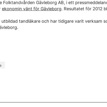
e Folktandvården Gävleborg AB, i ett pressmeddelan
r
ekonomin vänt för Gävleborg
. Resultatet för 2012 b
 utbildad tandläkare och har tidigare varit verksam 
ävleborg.
rg