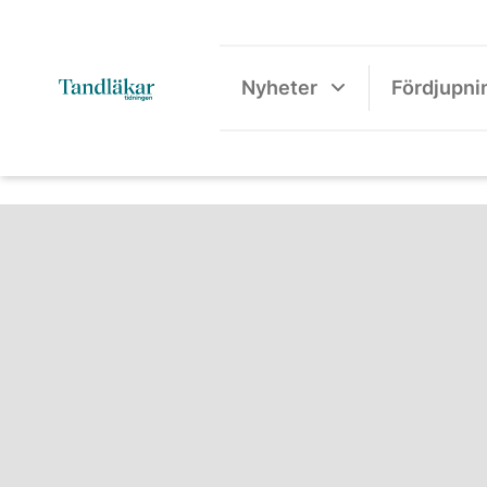
Nyheter
Fördjupni