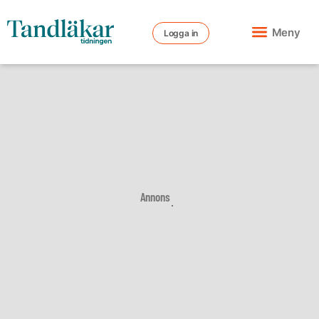
Meny
Logga in
Annons