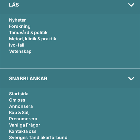
LÄS
Nyheter
Forskning
Tandvård & politik
Metod, klinik & praktik
Ivo-fall
Vetenskap
SNABBLÄNKAR
Startsida
Om oss
Annonsera
Köp & Sälj
Prenumerera
Vanliga Frågor
Kontakta oss
Sveriges Tandläkarförbund