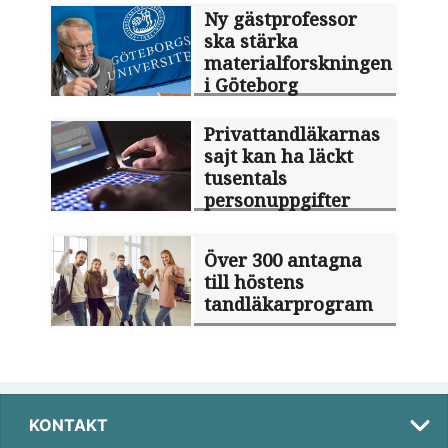
Ny gästprofessor
ska stärka
materialforskningen
i Göteborg
Privattandläkarnas
sajt kan ha läckt
tusentals
personuppgifter
Över 300 antagna
till höstens
tandläkarprogram
KONTAKT