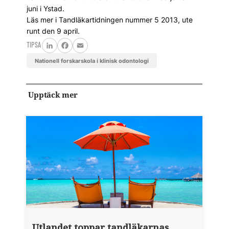
juni i Ystad.
Läs mer i Tandläkartidningen nummer 5 2013, ute
runt den 9 april.
TIPSA
LinkedIn
Facebook
Email
nationell forskarskola i klinisk odontologi
Upptäck mer
Utlandet toppar tandläkarnas