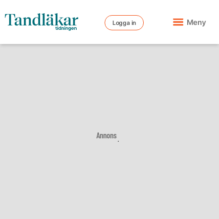
Meny
Logga in
Annons