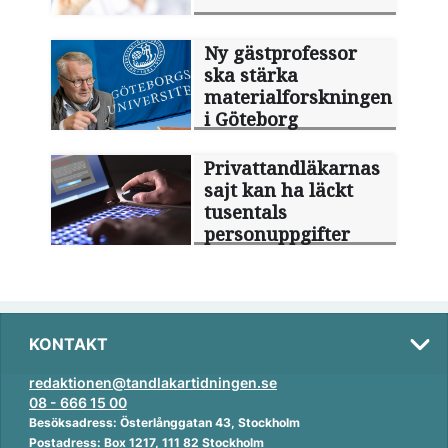
Ny gästprofessor
ska stärka
materialforskningen
i Göteborg
Privattandläkarnas
sajt kan ha läckt
tusentals
personuppgifter
KONTAKT
redaktionen@tandlakartidningen.se
08 - 666 15 00
Besöksadress: Österlånggatan 43, Stockholm
Postadress: Box 1217, 111 82 Stockholm