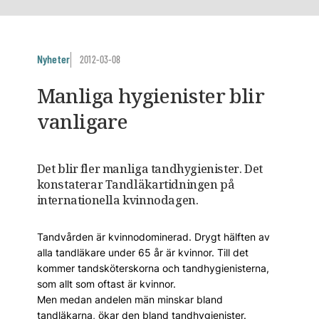
Nyheter
2012-03-08
Manliga hygienister blir
vanligare
Det blir fler manliga tandhygienister. Det
konstaterar Tandläkartidningen på
internationella kvinnodagen.
Tandvården är kvinnodominerad. Drygt hälften av
alla tandläkare under 65 år är kvinnor. Till det
kommer tandsköterskorna och tandhygienisterna,
som allt som oftast är kvinnor.
Men medan andelen män minskar bland
tandläkarna, ökar den bland tandhygienister.