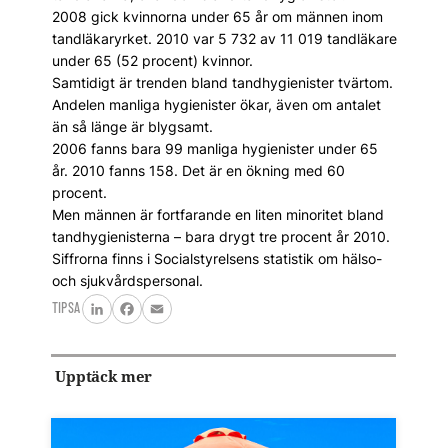
2008 gick kvinnorna under 65 år om männen inom
tandläkaryrket. 2010 var 5 732 av 11 019 tandläkare
under 65 (52 procent) kvinnor.
Samtidigt är trenden bland tandhygienister tvärtom.
Andelen manliga hygienister ökar, även om antalet
än så länge är blygsamt.
2006 fanns bara 99 manliga hygienister under 65
år. 2010 fanns 158. Det är en ökning med 60
procent.
Men männen är fortfarande en liten minoritet bland
tandhygienisterna – bara drygt tre procent år 2010.
Siffrorna finns i Socialstyrelsens statistik om hälso-
och sjukvårdspersonal.
TIPSA
LinkedIn
Facebook
Email
Upptäck mer