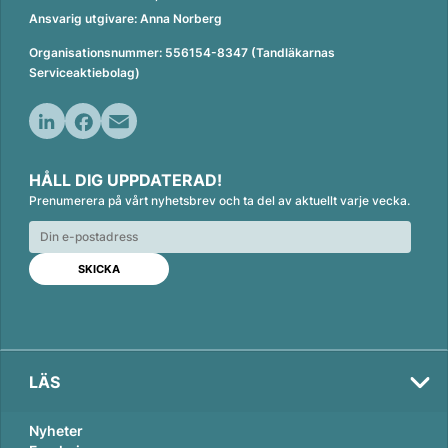
Ansvarig utgivare: Anna Norberg
Organisationsnummer: 556154-8347 (Tandläkarnas
Serviceaktiebolag)
L
F
E
i
a
m
HÅLL DIG UPPDATERAD!
n
c
a
Prenumerera på vårt nyhetsbrev och ta del av aktuellt varje vecka.
k
e
i
e
b
l
d
o
I
o
n
k
LÄS
Nyheter