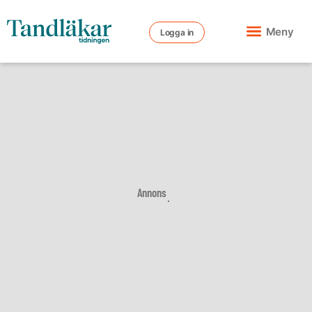
Meny
Logga in
Annons