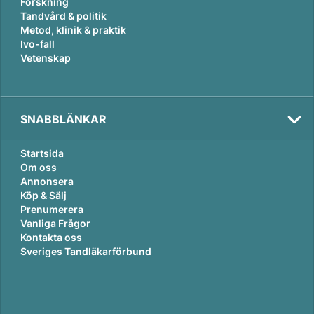
Forskning
Tandvård & politik
Metod, klinik & praktik
Ivo-fall
Vetenskap
SNABBLÄNKAR
Startsida
Om oss
Annonsera
Köp & Sälj
Prenumerera
Vanliga Frågor
Kontakta oss
Sveriges Tandläkarförbund