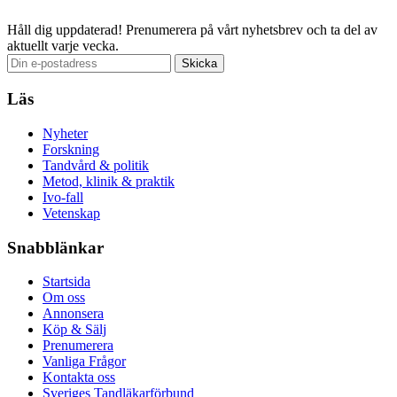
Håll dig uppdaterad!
Prenumerera på vårt nyhetsbrev och ta del av
aktuellt varje vecka.
Läs
Nyheter
Forskning
Tandvård & politik
Metod, klinik & praktik
Ivo-fall
Vetenskap
Snabblänkar
Startsida
Om oss
Annonsera
Köp & Sälj
Prenumerera
Vanliga Frågor
Kontakta oss
Sveriges Tandläkarförbund