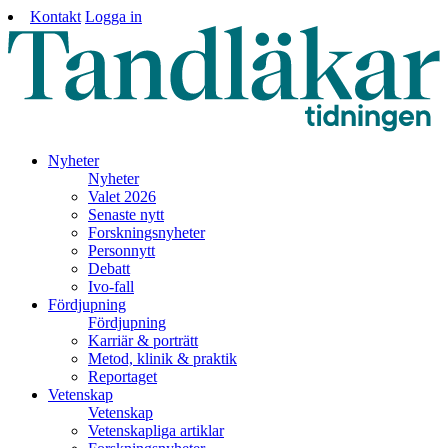
Kontakt
Logga in
Nyheter
Nyheter
Valet 2026
Senaste nytt
Forskningsnyheter
Personnytt
Debatt
Ivo-fall
Fördjupning
Fördjupning
Karriär & porträtt
Metod, klinik & praktik
Reportaget
Vetenskap
Vetenskap
Vetenskapliga artiklar