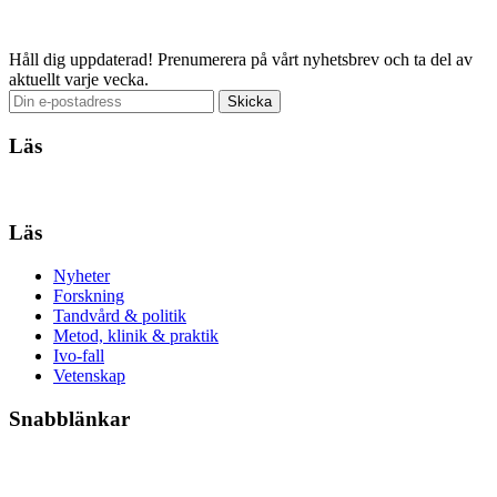
Email
Håll dig uppdaterad!
Prenumerera på vårt nyhetsbrev och ta del av
aktuellt varje vecka.
Läs
Läs
Nyheter
Forskning
Tandvård & politik
Metod, klinik & praktik
Ivo-fall
Vetenskap
Snabblänkar