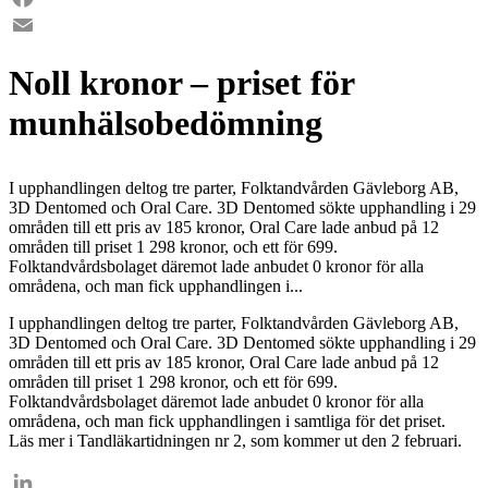
Facebook
Email
Noll kronor – priset för
munhälsobedömning
I upphandlingen deltog tre parter, Folktandvården Gävleborg AB,
3D Dentomed och Oral Care. 3D Dentomed sökte upphandling i 29
områden till ett pris av 185 kronor, Oral Care lade anbud på 12
områden till priset 1 298 kronor, och ett för 699.
Folktandvårdsbolaget däremot lade anbudet 0 kronor för alla
områdena, och man fick upphandlingen i...
I upphandlingen deltog tre parter, Folktandvården Gävleborg AB,
3D Dentomed och Oral Care. 3D Dentomed sökte upphandling i 29
områden till ett pris av 185 kronor, Oral Care lade anbud på 12
områden till priset 1 298 kronor, och ett för 699.
Folktandvårdsbolaget däremot lade anbudet 0 kronor för alla
områdena, och man fick upphandlingen i samtliga för det priset.
Läs mer i Tandläkartidningen nr 2, som kommer ut den 2 februari.