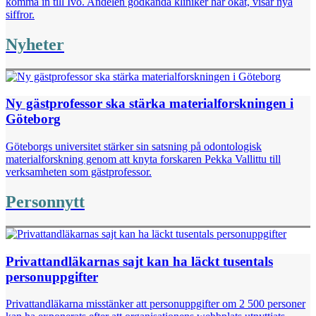
komma in till Ivo. Andelen godkända kliniker har ökat, visar nya
siffror.
Nyheter
Ny gästprofessor ska stärka materialforskningen i
Göteborg
Göteborgs universitet stärker sin satsning på odontologisk
materialforskning genom att knyta forskaren Pekka Vallittu till
verksamheten som gästprofessor.
Personnytt
Privattandläkarnas sajt kan ha läckt tusentals
personuppgifter
Privattandläkarna misstänker att personuppgifter om 2 500 personer