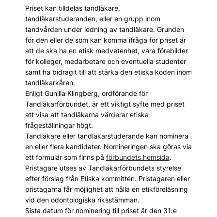
Priset kan tilldelas tandläkare,
tandläkarstuderanden, eller en grupp inom
tandvården under ledning av tandläkare. Grunden
för den eller de som kan komma ifråga för priset är
att de ska ha en etisk medvetenhet, vara förebilder
för kolleger, medarbetare och eventuella studenter
samt ha bidragit till att stärka den etiska koden inom
tandläkarkåren.
Enligt Gunilla Klingberg, ordförande för
Tandläkarförbundet, är ett viktigt syfte med priset
att visa att tandläkarna värderar etiska
frågeställningar högt.
Tandläkare eller tandläkarstuderande kan nominera
en eller flera kandidater. Nomineringen ska göras via
ett formulär som finns på
förbundets hemsida
.
Pristagare utses av Tandläkarförbundets styrelse
efter förslag från Etiska kommittén. Pristagaren eller
pristagarna får möjlighet att hålla en etikföreläsning
vid den odontologiska riksstämman.
Sista datum för nominering till priset är den 31:e