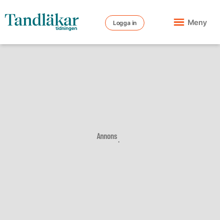
Meny
Logga in
Annons