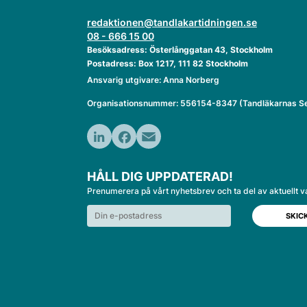
redaktionen@tandlakartidningen.se
08 - 666 15 00
Besöksadress: Österlånggatan 43, Stockholm
Postadress: Box 1217, 111 82 Stockholm
Ansvarig utgivare: Anna Norberg
Organisationsnummer: 556154-8347 (Tandläkarnas Se
LinkedIn
Facebook
Email
HÅLL DIG UPPDATERAD!
Prenumerera på vårt nyhetsbrev och ta del av aktuellt v