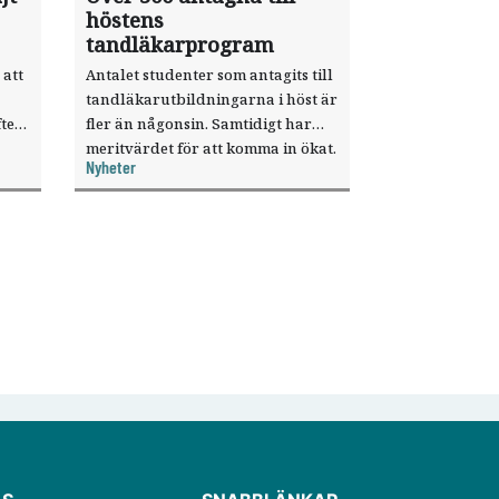
höstens
tandläkarprogram
 att
Antalet studenter som antagits till
tandläkarutbildningarna i höst är
ter
fler än någonsin. Samtidigt har
meritvärdet för att komma in ökat.
Nyheter
i ett