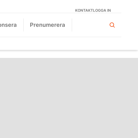
KONTAKT
LOGGA IN
onsera
Prenumerera