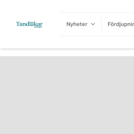
Nyheter
Fördjupni