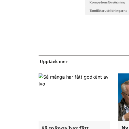
kompetensförsörjning
tandläkarutbildningarna
Upptäck mer
Ny
Så många har fått