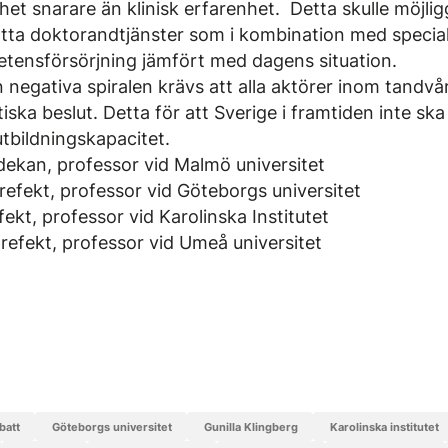
et snarare än klinisk erfarenhet. Detta skulle möjlig
ätta doktorandtjänster som i kombination med special
etensförsörjning jämfört med dagens situation.
 negativa spiralen krävs att alla aktörer inom tandvå
iska beslut. Detta för att Sverige i framtiden inte ska
tbildningskapacitet.
 dekan, professor vid Malmö universitet
prefekt, professor vid Göteborgs universitet
efekt, professor vid Karolinska Institutet
prefekt, professor vid Umeå universitet
ebatt
Göteborgs universitet
Gunilla Klingberg
Karolinska institutet