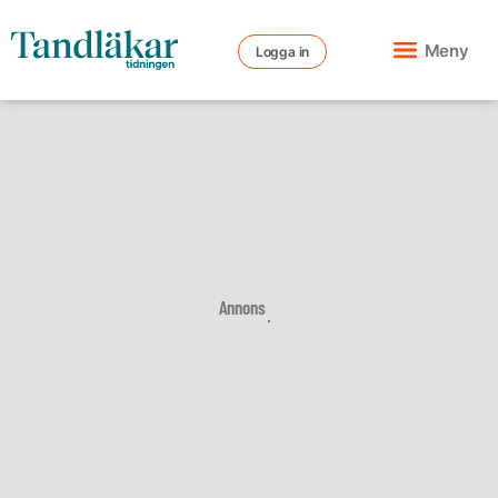
Meny
Logga in
Annons