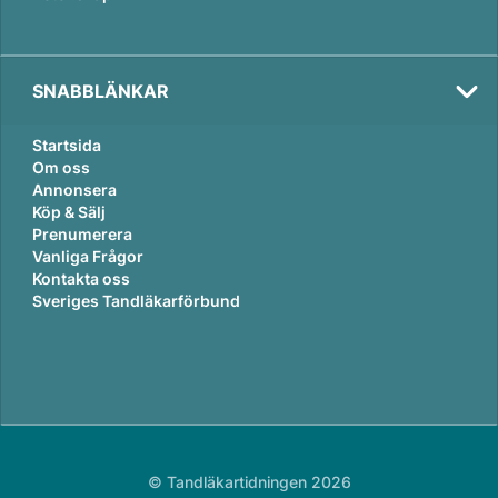
SNABBLÄNKAR
Startsida
Om oss
Annonsera
Köp & Sälj
Prenumerera
Vanliga Frågor
Kontakta oss
Sveriges Tandläkarförbund
© Tandläkartidningen 2026