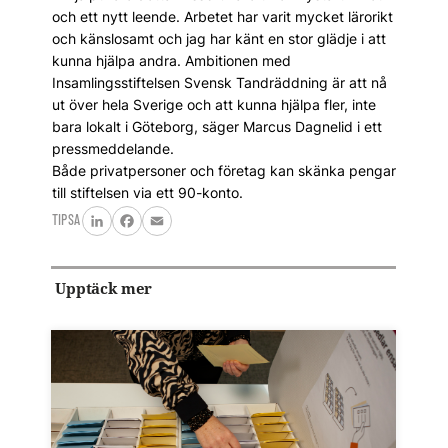
och ett nytt leende. Arbetet har varit mycket lärorikt
och känslosamt och jag har känt en stor glädje i att
kunna hjälpa andra. Ambitionen med
Insamlingsstiftelsen Svensk Tandräddning är att nå
ut över hela Sverige och att kunna hjälpa fler, inte
bara lokalt i Göteborg, säger Marcus Dagnelid i ett
pressmeddelande.
Både privatpersoner och företag kan skänka pengar
till stiftelsen via ett 90-konto.
TIPSA
LinkedIn
Facebook
Email
Upptäck mer