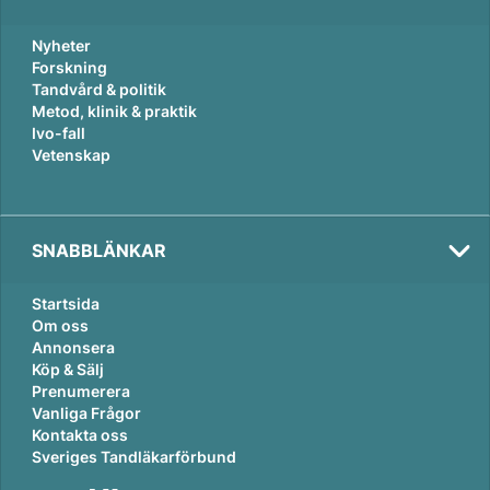
Nyheter
Forskning
Tandvård & politik
Metod, klinik & praktik
Ivo-fall
Vetenskap
SNABBLÄNKAR
Startsida
Om oss
Annonsera
Köp & Sälj
Prenumerera
Vanliga Frågor
Kontakta oss
Sveriges Tandläkarförbund