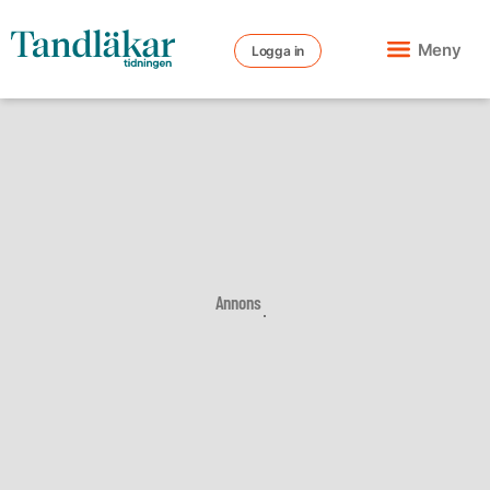
Meny
Logga in
Annons