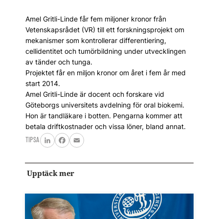
Amel Gritli-Linde får fem miljoner kronor från
Vetenskapsrådet (VR) till ett forskningsprojekt om
mekanismer som kontrollerar differentiering,
cellidentitet och tumörbildning under utvecklingen
av tänder och tunga.
Projektet får en miljon kronor om året i fem år med
start 2014.
Amel Gritli-Linde är docent och forskare vid
Göteborgs universitets avdelning för oral biokemi.
Hon är tandläkare i botten. Pengarna kommer att
betala driftkostnader och vissa löner, bland annat.
TIPSA
LinkedIn
Facebook
Email
Upptäck mer