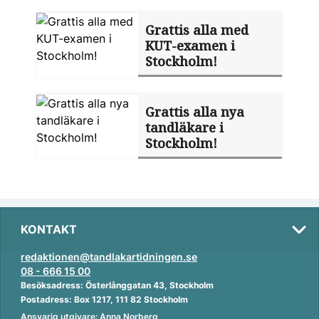
Grattis alla med
KUT-examen i
Stockholm!
Grattis alla nya
tandläkare i
Stockholm!
KONTAKT
redaktionen@tandlakartidningen.se
08 - 666 15 00
Besöksadress: Österlånggatan 43, Stockholm
Postadress: Box 1217, 111 82 Stockholm
Ansvarig utgivare: Anna Norberg