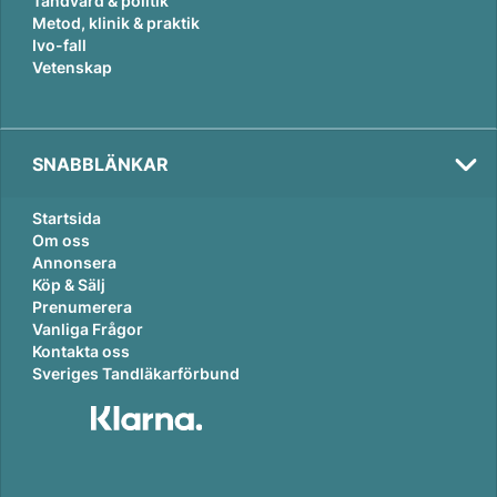
Tandvård & politik
Metod, klinik & praktik
Ivo-fall
Vetenskap
SNABBLÄNKAR
Startsida
Om oss
Annonsera
Köp & Sälj
Prenumerera
Vanliga Frågor
Kontakta oss
Sveriges Tandläkarförbund