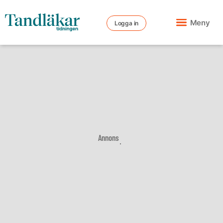
Meny
Logga in
Annons