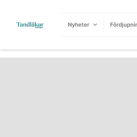
Nyheter
Fördjupni