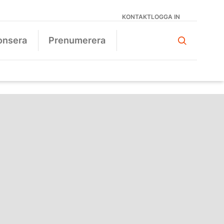
KONTAKT
LOGGA IN
onsera
Prenumerera