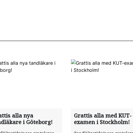
ttis alla nya
Grattis alla med KUT-
ndläkare i Göteborg!
examen i Stockholm!
dläkartidningen gratulerar
Tandläkartidningen gratuler