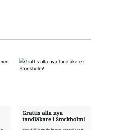
Grattis alla nya
tandläkare i Stockholm!
ar
Tandläkartidningen gratulerar