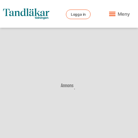
Meny
Logga in
Annons