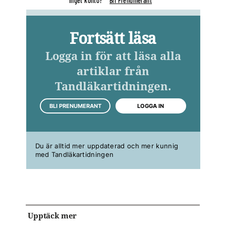
Inget konto?
Bli Prenumerant
Fortsätt läsa
Logga in för att läsa alla
artiklar från
Tandläkartidningen.
BLI PRENUMERANT
LOGGA IN
Du är alltid mer uppdaterad och mer kunnig
med Tandläkartidningen
Upptäck mer