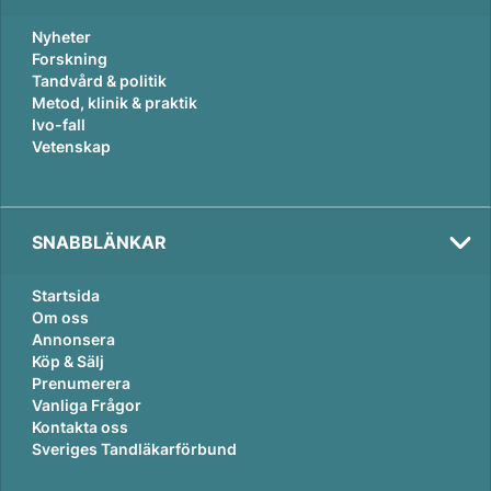
Nyheter
Forskning
Tandvård & politik
Metod, klinik & praktik
Ivo-fall
Vetenskap
SNABBLÄNKAR
Startsida
Om oss
Annonsera
Köp & Sälj
Prenumerera
Vanliga Frågor
Kontakta oss
Sveriges Tandläkarförbund