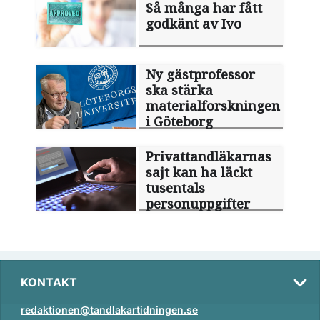
Så många har fått
godkänt av Ivo
Ny gästprofessor
ska stärka
materialforskningen
i Göteborg
Privattandläkarnas
sajt kan ha läckt
tusentals
personuppgifter
KONTAKT
redaktionen@tandlakartidningen.se