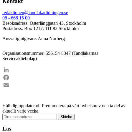
Kontakt
redaktionen@tandlakartidningen.se
08 - 666 15 00
Besöksadress: Österlånggatan 43, Stockholm
Postadress: Box 1217, 111 82 Stockholm
Ansvarig utgivare: Anna Norberg
Organisationsnummer: 556154-8347 (Tandläkarnas
Serviceaktiebolag)
LinkedIn
Facebook
Email
Håll dig uppdaterad!
Prenumerera på vårt nyhetsbrev och ta del av
aktuellt varje vecka.
Läs