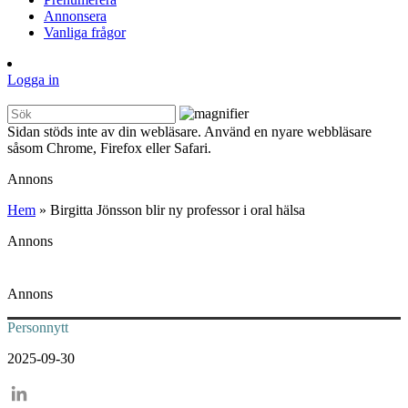
Annonsera
Vanliga frågor
Logga in
Sidan stöds inte av din webläsare. Använd en nyare webbläsare
såsom Chrome, Firefox eller Safari.
Annons
Hem
»
Birgitta Jönsson blir ny professor i oral hälsa
Annons
Annons
Personnytt
2025-09-30