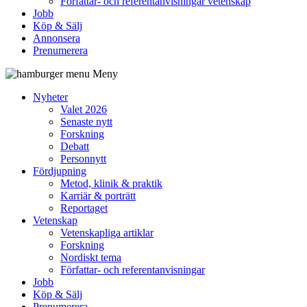
Författar- och referentanvisningar vetenskap
Jobb
Köp & Sälj
Annonsera
Prenumerera
Meny
Nyheter
Valet 2026
Senaste nytt
Forskning
Debatt
Personnytt
Fördjupning
Metod, klinik & praktik
Karriär & porträtt
Reportaget
Vetenskap
Vetenskapliga artiklar
Forskning
Nordiskt tema
Författar- och referentanvisningar
Jobb
Köp & Sälj
Prenumerera