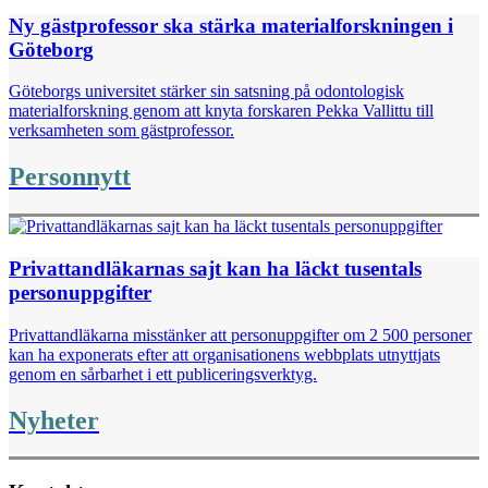
Ny gästprofessor ska stärka materialforskningen i
Göteborg
Göteborgs universitet stärker sin satsning på odontologisk
materialforskning genom att knyta forskaren Pekka Vallittu till
verksamheten som gästprofessor.
Personnytt
Privattandläkarnas sajt kan ha läckt tusentals
personuppgifter
Privattandläkarna misstänker att personuppgifter om 2 500 personer
kan ha exponerats efter att organisationens webbplats utnyttjats
genom en sårbarhet i ett publiceringsverktyg.
Nyheter