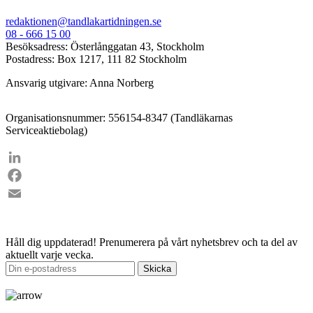
redaktionen@tandlakartidningen.se
08 - 666 15 00
Besöksadress: Österlånggatan 43, Stockholm
Postadress: Box 1217, 111 82 Stockholm
Ansvarig utgivare: Anna Norberg
Organisationsnummer: 556154-8347 (Tandläkarnas
Serviceaktiebolag)
LinkedIn
Facebook
Email
Håll dig uppdaterad!
Prenumerera på vårt nyhetsbrev och ta del av
aktuellt varje vecka.