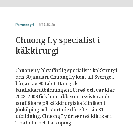
Personnytt
2014-02-14
Chuong Ly specialist i
käkkirurgi
Chuong Ly blev färdig specialist i käkkirurgi
den 30 januari. Chuong Ly kom till Sverige i
början av 90-talet. Han gick
tandläkarutbildningen i Umeå och var klar
2002. 2008 fick han jobb som assisterande
tandläkare på käkkirurgiska kliniken i
Jönköping och startade därefter sin ST-
utbildning. Chuong Ly driver två kliniker i
Tidaholm och Falköping. ...