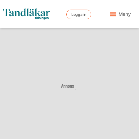
Meny
Logga in
Annons