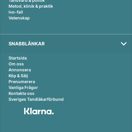
Tandvård & politik
Metod, klinik & praktik
Ivo-fall
Vetenskap
SNABBLÄNKAR
Startsida
Om oss
Annonsera
Köp & Sälj
Prenumerera
Vanliga Frågor
Kontakta oss
Sveriges Tandläkarförbund