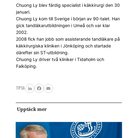
Chuong Ly blev färdig specialist i käkkirurgi den 30
januari.
Chuong Ly kom till Sverige i början av 90-talet. Han
gick tandläkarutbildningen i Umeå och var klar
2002.
2008 fick han jobb som assisterande tandläkare på
käkkirurgiska kliniken i Jönköping och startade
därefter sin ST-utbildning.
Chuong Ly driver två kliniker i Tidaholm och
Falköping.
TIPSA
LinkedIn
Facebook
Email
Upptäck mer