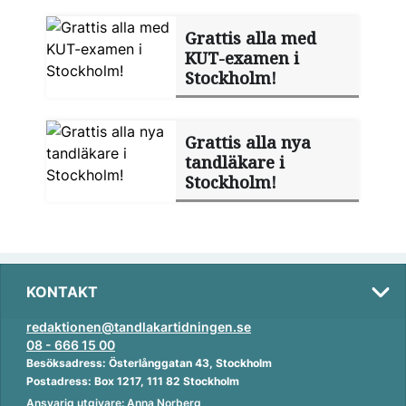
Grattis alla med
KUT-examen i
Stockholm!
Grattis alla nya
tandläkare i
Stockholm!
KONTAKT
redaktionen@tandlakartidningen.se
08 - 666 15 00
Besöksadress: Österlånggatan 43, Stockholm
Postadress: Box 1217, 111 82 Stockholm
Ansvarig utgivare: Anna Norberg