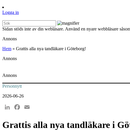
Logga in
Sidan stöds inte av din webläsare. Använd en nyare webbläsare såsom
Annons
Hem
»
Grattis alla nya tandläkare i Göteborg!
Annons
Annons
Personnytt
2026-06-26
LinkedIn
Facebook
Email
Grattis alla nya tandläkare i G