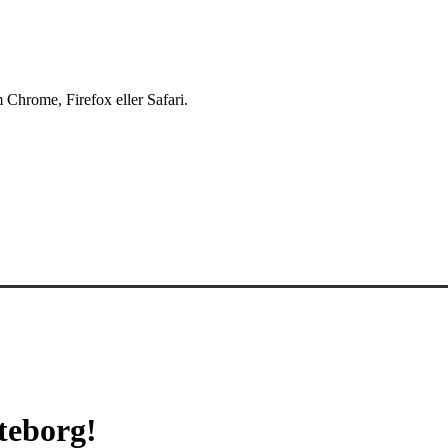
 Chrome, Firefox eller Safari.
öteborg!