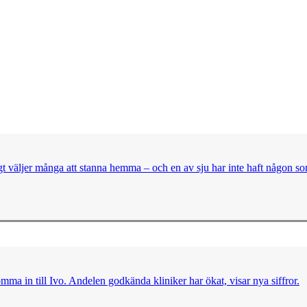
t väljer många att stanna hemma – och en av sju har inte haft någon so
omma in till Ivo. Andelen godkända kliniker har ökat, visar nya siffror.