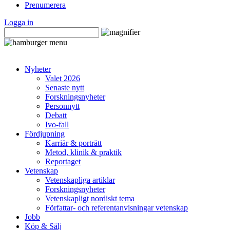
Prenumerera
Logga in
Nyheter
Valet 2026
Senaste nytt
Forskningsnyheter
Personnytt
Debatt
Ivo-fall
Fördjupning
Karriär & porträtt
Metod, klinik & praktik
Reportaget
Vetenskap
Vetenskapliga artiklar
Forskningsnyheter
Vetenskapligt nordiskt tema
Författar- och referentanvisningar vetenskap
Jobb
Köp & Sälj