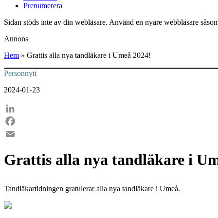
Prenumerera
Sidan stöds inte av din webläsare. Använd en nyare webbläsare såsom
Annons
Hem
»
Grattis alla nya tandläkare i Umeå 2024!
Personnytt
2024-01-23
LinkedIn
Facebook
Email
Grattis alla nya tandläkare i U
Tandläkartidningen gratulerar alla nya tandläkare i Umeå.