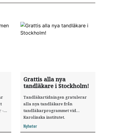
Grattis alla nya
tandläkare i Stockholm!
ar
Tandläkartidningen gratulerar
t
alla nya tandläkare från
 ­
tandläkarprogrammet vid
Karolinska institutet.
KUT)
Nyheter