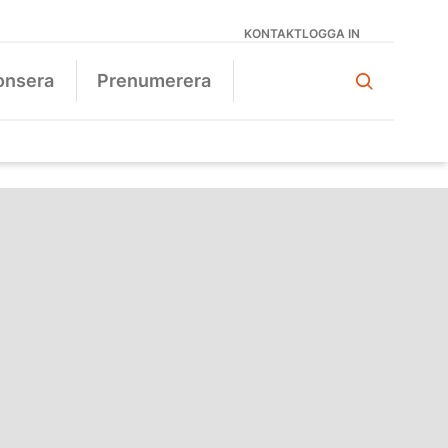
KONTAKT
LOGGA IN
onsera
Prenumerera