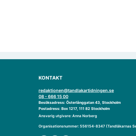
verksamheten som gästprofessor.
KONTAKT
redaktionen@tandlakartidningen.se
08 - 666 15 00
Besöksadress: Österlånggatan 43, Stockholm
Postadress: Box 1217, 111 82 Stockholm
Ansvarig utgivare: Anna Norberg
Organisationsnummer: 556154-8347 (Tandläkarnas Se