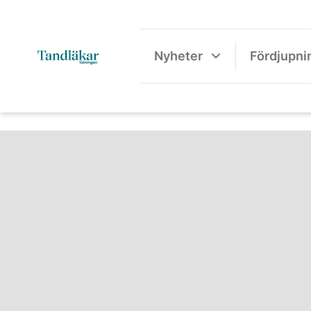
Nyheter
Fördjupni