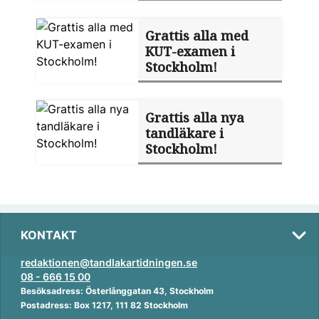
Grattis alla med
KUT-examen i
Stockholm!
Grattis alla nya
tandläkare i
Stockholm!
KONTAKT
redaktionen@tandlakartidningen.se
08 - 666 15 00
Besöksadress: Österlånggatan 43, Stockholm
Postadress: Box 1217, 111 82 Stockholm