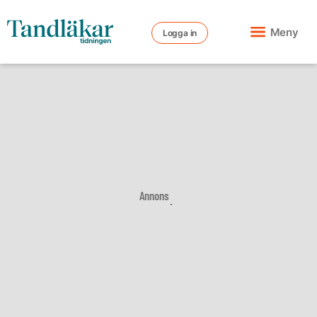
Meny
Logga in
Annons