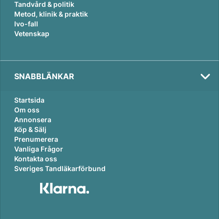
Tandvård & politik
Metod, klinik & praktik
Ivo-fall
Vetenskap
SNABBLÄNKAR
Startsida
Om oss
Annonsera
Köp & Sälj
Prenumerera
Vanliga Frågor
Kontakta oss
Sveriges Tandläkarförbund