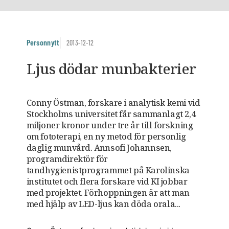
Personnytt
2013-12-12
Ljus dödar munbakterier
Conny Östman, forskare i analytisk kemi vid
Stockholms universitet får sammanlagt 2,4
miljoner kronor under tre år till forskning
om fototerapi, en ny metod för personlig
daglig munvård. Annsofi Johannsen,
programdirektör för
tandhygienistprogrammet på Karolinska
institutet och flera forskare vid KI jobbar
med projektet. Förhoppningen är att man
med hjälp av LED-ljus kan döda orala...