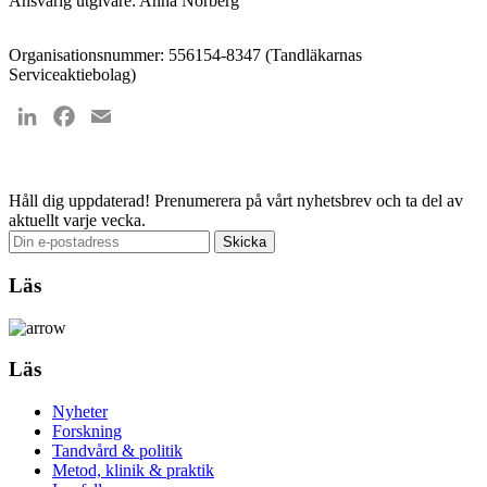
Ansvarig utgivare: Anna Norberg
Organisationsnummer: 556154-8347 (Tandläkarnas
Serviceaktiebolag)
LinkedIn
Facebook
Email
Håll dig uppdaterad!
Prenumerera på vårt nyhetsbrev och ta del av
aktuellt varje vecka.
Läs
Läs
Nyheter
Forskning
Tandvård & politik
Metod, klinik & praktik