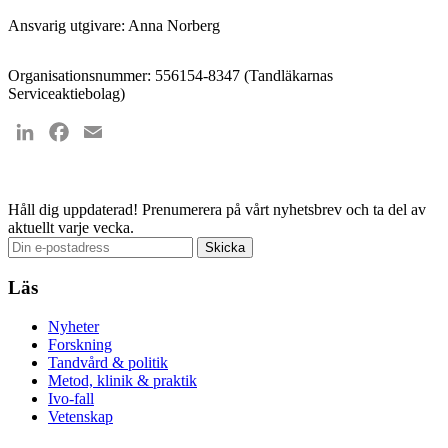
Ansvarig utgivare: Anna Norberg
Organisationsnummer: 556154-8347 (Tandläkarnas
Serviceaktiebolag)
LinkedIn
Facebook
Email
Håll dig uppdaterad!
Prenumerera på vårt nyhetsbrev och ta del av
aktuellt varje vecka.
Läs
Nyheter
Forskning
Tandvård & politik
Metod, klinik & praktik
Ivo-fall
Vetenskap