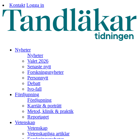
Kontakt
Logga in
Nyheter
Nyheter
Valet 2026
Senaste nytt
Forskningsnyheter
Personnytt
Debatt
Ivo-fall
Fördjupning
Fördjupning
Karriär & porträtt
Metod, klinik & praktik
Reportaget
Vetenskap
Vetenskap
Vetenskapliga artiklar