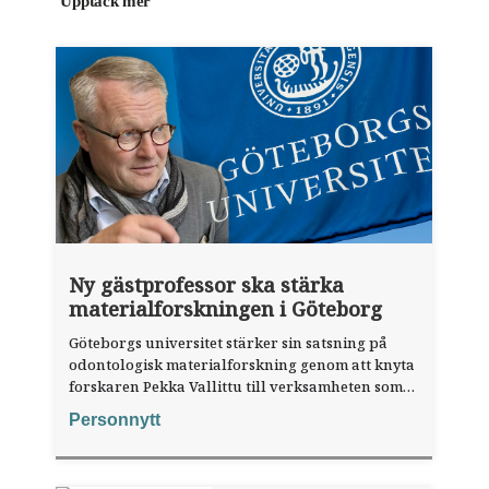
Upptäck mer
Ny gästprofessor ska stärka
materialforskningen i Göteborg
Göteborgs universitet stärker sin satsning på
odontologisk materialforskning genom att knyta
forskaren Pekka Vallittu till verksamheten som
gästprofessor.
Personnytt