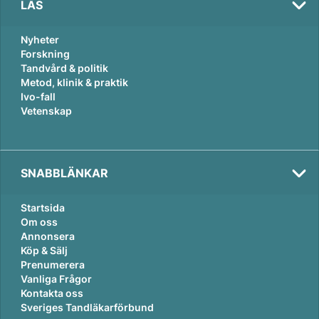
LÄS
Nyheter
Forskning
Tandvård & politik
Metod, klinik & praktik
Ivo-fall
Vetenskap
SNABBLÄNKAR
Startsida
Om oss
Annonsera
Köp & Sälj
Prenumerera
Vanliga Frågor
Kontakta oss
Sveriges Tandläkarförbund