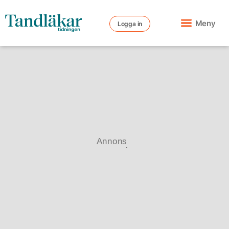
Meny
Logga in
Annons