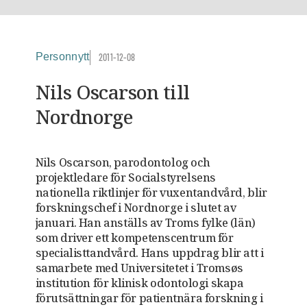
Personnytt
2011-12-08
Nils Oscarson till
Nordnorge
Nils Oscarson, parodontolog och
projektledare för Socialstyrelsens
nationella riktlinjer för vuxentandvård, blir
forskningschef i Nordnorge i slutet av
januari. Han anställs av Troms fylke (län)
som driver ett kompetenscentrum för
specialisttandvård. Hans uppdrag blir att i
samarbete med Universitetet i Tromsøs
institution för klinisk odontologi skapa
förutsättningar för patientnära forskning i