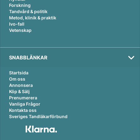
Forskning
Tandvård & politik
Metod, klinik & praktik
Ivo-fall
Vetenskap
SNABBLÄNKAR
Startsida
Om oss
Annonsera
Köp & Sälj
Prenumerera
Vanliga Frågor
Kontakta oss
Sveriges Tandläkarförbund