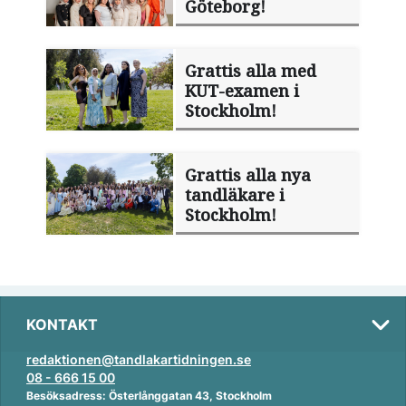
Göteborg!
Grattis alla med
KUT-examen i
Stockholm!
Grattis alla nya
tandläkare i
Stockholm!
KONTAKT
redaktionen@tandlakartidningen.se
08 - 666 15 00
Besöksadress: Österlånggatan 43, Stockholm