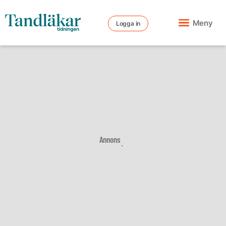
Meny
Logga in
Annons