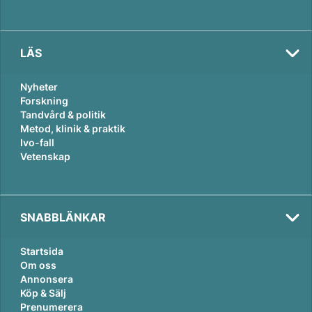
LÄS
Nyheter
Forskning
Tandvård & politik
Metod, klinik & praktik
Ivo-fall
Vetenskap
SNABBLÄNKAR
Startsida
Om oss
Annonsera
Köp & Sälj
Prenumerera