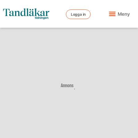
Meny
Logga in
Annons