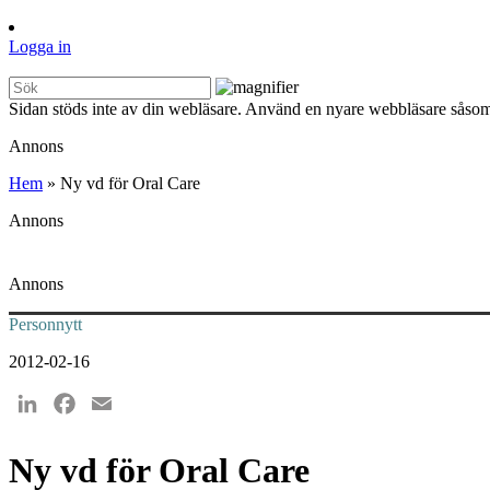
Logga in
Sidan stöds inte av din webläsare. Använd en nyare webbläsare såsom
Annons
Hem
»
Ny vd för Oral Care
Annons
Annons
Personnytt
2012-02-16
LinkedIn
Facebook
Email
Ny vd för Oral Care