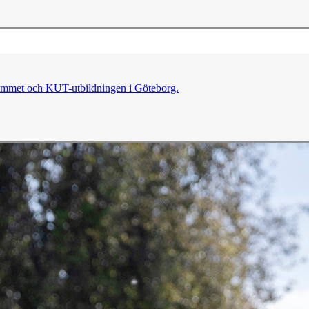
grammet och KUT-utbildningen i Göteborg.