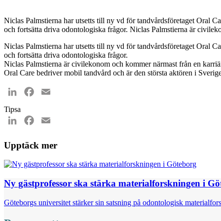
Niclas Palmstierna har utsetts till ny vd för tandvårdsföretaget Oral 
och fortsätta driva odontologiska frågor. Niclas Palmstierna är civil
Niclas Palmstierna har utsetts till ny vd för tandvårdsföretaget Oral 
och fortsätta driva odontologiska frågor.
Niclas Palmstierna är civilekonom och kommer närmast från en karriär 
Oral Care bedriver mobil tandvård och är den största aktören i Sveri
LinkedIn
Facebook
Email
Tipsa
LinkedIn
Facebook
Email
Upptäck mer
Ny gästprofessor ska stärka materialforskningen i G
Göteborgs universitet stärker sin satsning på odontologisk materialfor