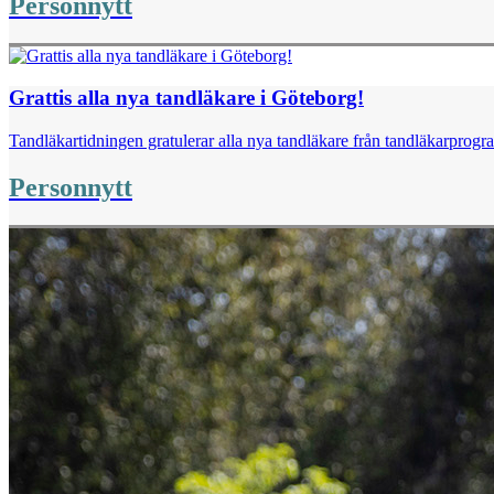
Personnytt
Grattis alla nya tandläkare i Göteborg!
Tandläkartidningen gratulerar alla nya tandläkare från tandläkarpro
Personnytt