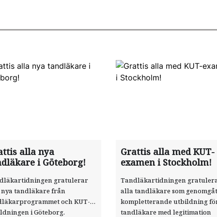
ttis alla nya
Grattis alla med KUT-
ndläkare i Göteborg!
examen i Stockholm!
dläkartidningen gratulerar
Tandläkartidningen gratuler
 nya tandläkare från
alla tandläkare som genomgåt
dläkarprogrammet och KUT-
kompletterande ­utbildning för
ldningen i Göteborg.
tandläkare med legitimation