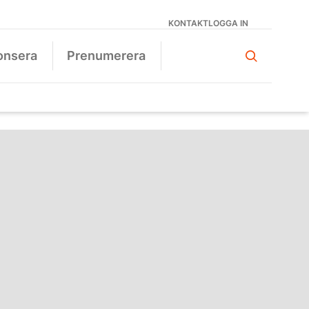
KONTAKT
LOGGA IN
onsera
Prenumerera