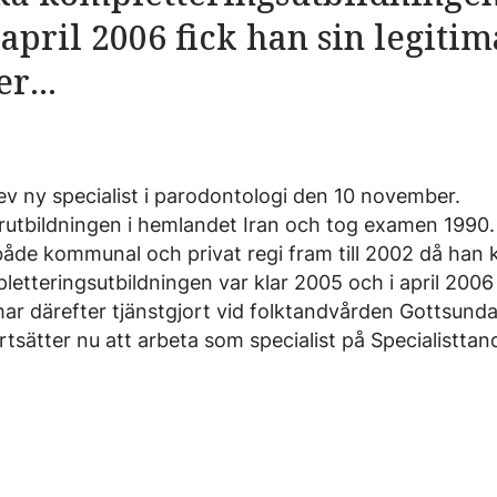
 april 2006 fick han sin legiti
r...
v ny specialist i parodontologi den 10 november.
rutbildningen i hemlandet Iran och tog examen 1990
åde kommunal och privat regi fram till 2002 då han ko
tteringsutbildningen var klar 2005 och i april 2006 
har därefter tjänstgjort vid folktandvården Gottsunda
tsätter nu att arbeta som specialist på Specialisttan