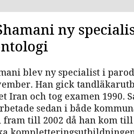
Shamani ny specialis
ntologi
ani blev ny specialist i paro
vember. Han gick tandläkarut
t Iran och tog examen 1990. 
rbetade sedan i både kommun
i fram till 2002 då han kom till
ka kompletteringsutbildningen