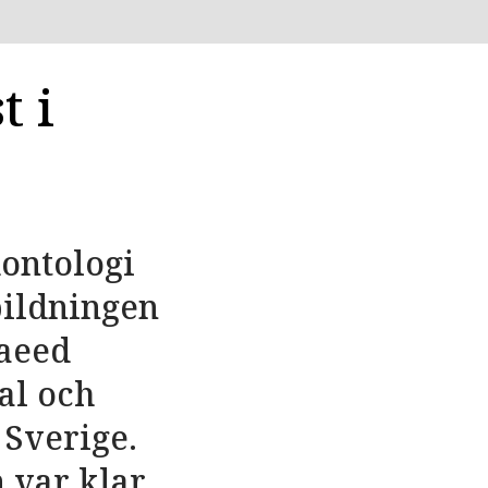
t i
dontologi
bildningen
Saeed
al och
 Sverige.
 var klar