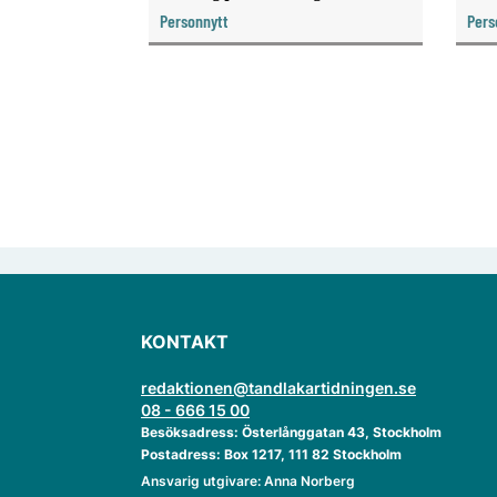
materialforskning genom att
Personnytt
Pers
knyta forskaren Pekka Vallittu till
verksamheten som gästprofessor.
KONTAKT
redaktionen@tandlakartidningen.se
08 - 666 15 00
Besöksadress: Österlånggatan 43, Stockholm
Postadress: Box 1217, 111 82 Stockholm
Ansvarig utgivare: Anna Norberg