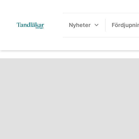
Nyheter
Fördjupni