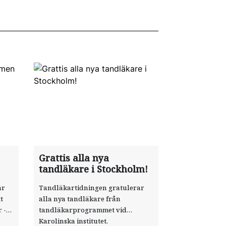
Grattis alla nya
tandläkare i Stockholm!
ar
Tandläkartidningen gratulerar
t
alla nya tandläkare från
 ­
tandläkarprogrammet vid
Karolinska institutet.