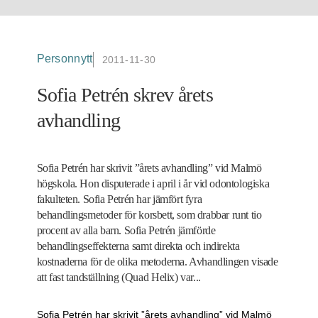
Personnytt
2011-11-30
Sofia Petrén skrev årets
avhandling
Sofia Petrén har skrivit ”årets avhandling” vid Malmö
högskola. Hon disputerade i april i år vid odontologiska
fakulteten. Sofia Petrén har jämfört fyra
behandlingsmetoder för korsbett, som drabbar runt tio
procent av alla barn. Sofia Petrén jämförde
behandlingseffekterna samt direkta och indirekta
kostnaderna för de olika metoderna. Avhandlingen visade
att fast tandställning (Quad Helix) var...
Sofia Petrén har skrivit ”årets avhandling” vid Malmö