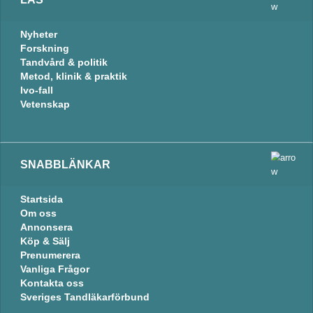
Nyheter
Forskning
Tandvård & politik
Metod, klinik & praktik
Ivo-fall
Vetenskap
SNABBLÄNKAR
Startsida
Om oss
Annonsera
Köp & Sälj
Prenumerera
Vanliga Frågor
Kontakta oss
Sveriges Tandläkarförbund