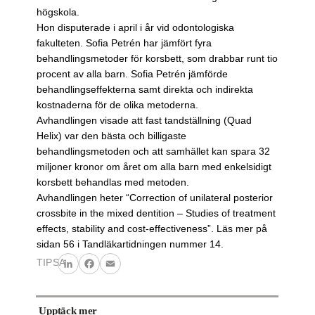
högskola.
Hon disputerade i april i år vid odontologiska
fakulteten. Sofia Petrén har jämfört fyra
behandlingsmetoder för korsbett, som drabbar runt tio
procent av alla barn. Sofia Petrén jämförde
behandlingseffekterna samt direkta och indirekta
kostnaderna för de olika metoderna.
Avhandlingen visade att fast tandställning (Quad
Helix) var den bästa och billigaste
behandlingsmetoden och att samhället kan spara 32
miljoner kronor om året om alla barn med enkelsidigt
korsbett behandlas med metoden.
Avhandlingen heter “Correction of unilateral posterior
crossbite in the mixed dentition – Studies of treatment
effects, stability and cost-effectiveness”. Läs mer på
sidan 56 i Tandläkartidningen nummer 14.
TIPSA
LinkedIn
Facebook
Email
Upptäck mer