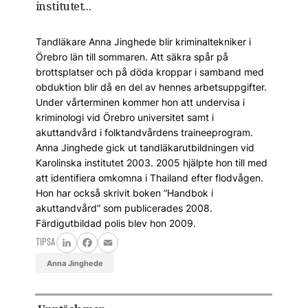
institutet...
Tandläkare Anna Jinghede blir kriminaltekniker i
Örebro län till sommaren. Att säkra spår på
brottsplatser och på döda kroppar i samband med
obduktion blir då en del av hennes arbetsuppgifter.
Under vårterminen kommer hon att undervisa i
kriminologi vid Örebro universitet samt i
akuttandvård i folktandvårdens traineeprogram.
Anna Jinghede gick ut tandläkarutbildningen vid
Karolinska institutet 2003. 2005 hjälpte hon till med
att identifiera omkomna i Thailand efter flodvågen.
Hon har också skrivit boken ”Handbok i
akuttandvård” som publicerades 2008.
Färdigutbildad polis blev hon 2009.
TIPSA
LinkedIn
Facebook
Email
Anna Jinghede