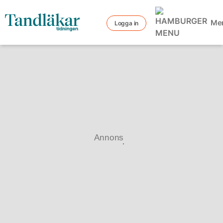
Me
Logga in
Annons