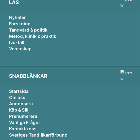
LÄS
Nyheter
Forskning
Tandvård & politik
Metod, klinik & praktik
Ivo-fall
Vetenskap
SNABBLÄNKAR
Startsida
Om oss
Annonsera
Köp & Sälj
Prenumerera
Vanliga Frågor
Kontakta oss
Sveriges Tandläkarförbund