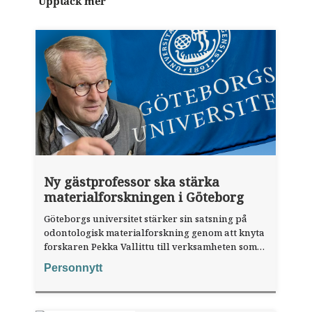
Upptäck mer
Ny gästprofessor ska stärka
materialforskningen i Göteborg
Göteborgs universitet stärker sin satsning på
odontologisk materialforskning genom att knyta
forskaren Pekka Vallittu till verksamheten som
gästprofessor.
Personnytt