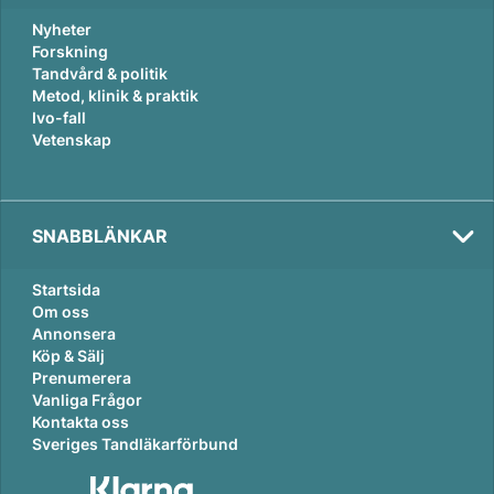
Nyheter
Forskning
Tandvård & politik
Metod, klinik & praktik
Ivo-fall
Vetenskap
Val
2026
SNABBLÄNKAR
Startsida
Om oss
Annonsera
Köp & Sälj
Prenumerera
Vanliga Frågor
Kontakta oss
Sveriges Tandläkarförbund