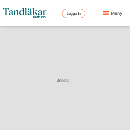
Meny
Logga in
Annons