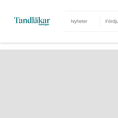
Nyheter
Fördj