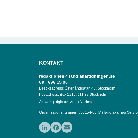
KONTAKT
redaktionen@tandlakartidningen.se
08 - 666 15 00
Besöksadress: Österlånggatan 43, Stockholm
Postadress: Box 1217, 111 82 Stockholm
Ansvarig utgivare: Anna Norberg
Organisationsnummer: 556154-8347 (Tandläkarnas Servic
LinkedIn
Facebook
Email