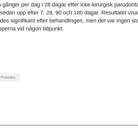
å gånger per dag i 28 dagar efter icke-kirurgisk parodont
 sedan upp efter 7, 28, 90 och 180 dagar. Resultatet visa
des signifikant efter behandlingen, men det var ingen stat
pperna vid någon tidpunkt.
probiotika