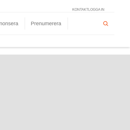
KONTAKT
LOGGA IN
nonsera
Prenumerera