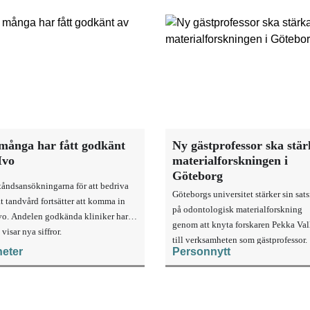
många har fått godkänt
Ny gästprofessor ska stä
Ivo
materialforskningen i
Göteborg
ståndsansökningarna för att bedriva
Göteborgs universitet stärker sin sat
t tandvård fortsätter att komma in
på odontologisk materialforskning
Ivo. Andelen godkända kliniker har
genom att knyta forskaren Pekka Vall
 visar nya siffror.
till verksamheten som gästprofessor.
eter
Personnytt