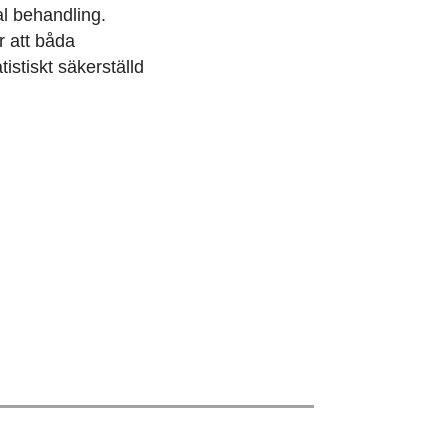
al behandling.
r att båda
istiskt säkerställd