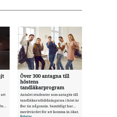
jt
Över 300 antagna till
höstens
tandläkarprogram
 att
Antalet studenter som antagits till
tandläkarutbildningarna i höst är
ter
fler än någonsin. Samtidigt har
meritvärdet för att komma in ökat.
Nyheter