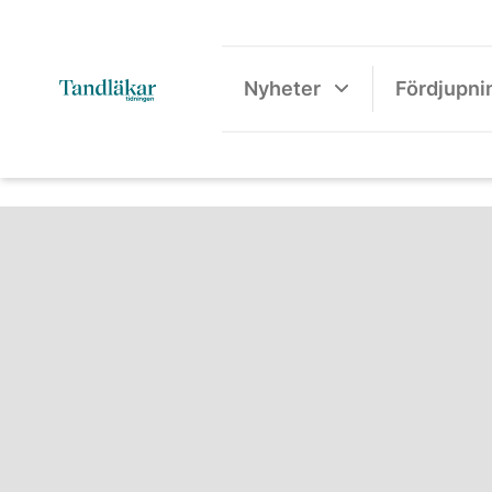
Nyheter
Fördjupni