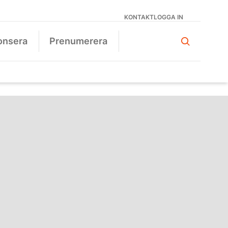
KONTAKT
LOGGA IN
onsera
Prenumerera