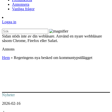
Annonsera
Vanliga frågor
Logga in
Sidan stöds inte av din webläsare. Använd en nyare webbläsare
såsom Chrome, Firefox eller Safari.
Annons
Hem
»
Regeringens nya besked om kommuntypstillägget
Nyheter
2026-02-16