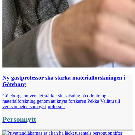
Ny gästprofessor ska stärka materialforskningen i
Göteborg
Göteborgs universitet stärker sin satsning på odontologisk
materialforskning genom att knyta forskaren Pekka Vallittu till
verksamheten som gästprofessor.
Personnytt