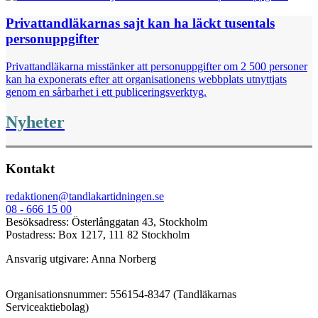
Privattandläkarnas sajt kan ha läckt tusentals
personuppgifter
Privattandläkarna misstänker att personuppgifter om 2 500 personer
kan ha exponerats efter att organisationens webbplats utnyttjats
genom en sårbarhet i ett publiceringsverktyg.
Nyheter
Kontakt
redaktionen@tandlakartidningen.se
08 - 666 15 00
Besöksadress: Österlånggatan 43, Stockholm
Postadress: Box 1217, 111 82 Stockholm
Ansvarig utgivare: Anna Norberg
Organisationsnummer: 556154-8347 (Tandläkarnas
Serviceaktiebolag)