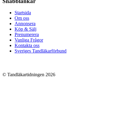
Snabblänkar
Startsida
Om oss
Annonsera
Köp & Sälj
Prenumerera
Vanliga Frågor
Kontakta oss
Sveriges Tandläkarförbund
© Tandläkartidningen 2026