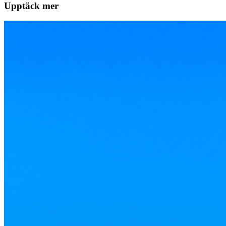
Upptäck mer