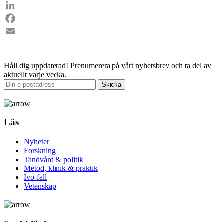
LinkedIn
Facebook
Email
Håll dig uppdaterad!
Prenumerera på vårt nyhetsbrev och ta del av
aktuellt varje vecka.
Läs
Nyheter
Forskning
Tandvård & politik
Metod, klinik & praktik
Ivo-fall
Vetenskap