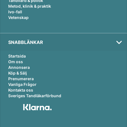
Tandvård & politik
Metod, klinik & praktik
Ivo-fall
Vetenskap
SNABBLÄNKAR
Startsida
Om oss
Annonsera
Köp & Sälj
Prenumerera
Vanliga Frågor
Kontakta oss
Sveriges Tandläkarförbund