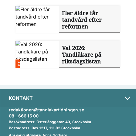
Fler äldre får
tandvård efter
reformen
Val 2026:
Tandläkare på
riksdagslistan
KONTAKT
redaktionen@tandlakartidningen.se
08 - 666 15 00
Besöksadress: Österlånggatan 43, Stockholm
Postadress: Box 1217, 111 82 Stockholm
Ansvarig utgivare: Anna Norberg