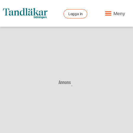
Meny
Logga in
Annons