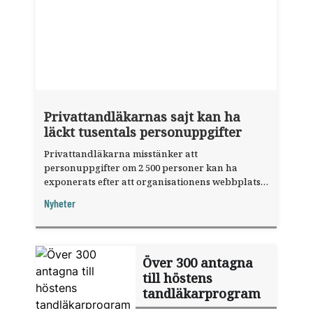
Privattandläkarnas sajt kan ha
läckt tusentals personuppgifter
Privattandläkarna misstänker att
personuppgifter om 2 500 personer kan ha
exponerats efter att organisationens webbplats
utnyttjats genom en sårbarhet i ett
Nyheter
publiceringsverktyg.
Över 300 antagna
till höstens
tandläkarprogram