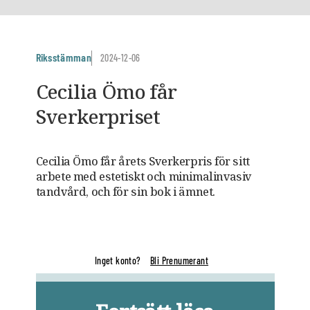
Riksstämman
2024-12-06
Cecilia Ömo får
Sverkerpriset
Cecilia Ömo får årets Sverkerpris för sitt
arbete med estetiskt och minimalinvasiv
tandvård, och för sin bok i ämnet.
Inget konto?
Bli Prenumerant